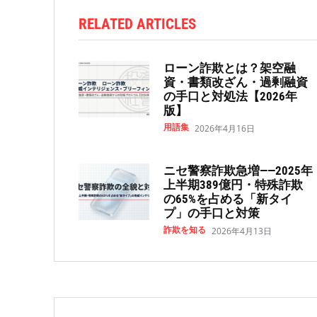
RELATED ARTICLES
ローン詐欺とは？架空融
資・書類改ざん・過剰融資
の手口と対処法【2026年
版】
用語集
2026年4月16日
ニセ警察詐欺急増——2025年
上半期389億円・特殊詐欺
の65%を占める「新タイ
プ」の手口と対策
詐欺を知る
2026年4月13日