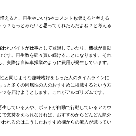
数が増えると、再生やいいねやコメントも増えると考える
ょう？もっとみたいと思ってくれたんだよね？と考える
雇われバイトが仕事として登録していたり、機械が自動
のです。再生数を延々買い続けることになります。それ
も、実際は自転車操業のように費用が発生しています。
の属性と同じような趣味嗜好をもった人のタイムラインに
もっと多くの同属性の人のおすすめに掲載するという方
ンツを届けようとします。これがアルゴリズムです。
再生している人や、ボットが自動で行動しているアカウ
こで支持をえられなければ、おすすめからどんどん除外
いわれるのはこうしたおすすめ欄からの流入が減ってい