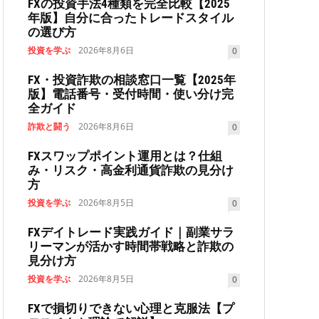
FXの投資手法4種類を完全比較【2025
年版】自分に合ったトレードスタイル
の選び方
投資を学ぶ
2026年8月6日
0
FX・投資詐欺の相談窓口一覧【2025年
版】電話番号・受付時間・使い分け完
全ガイド
詐欺と闘う
2026年8月6日
0
FXスワップポイント運用とは？仕組
み・リスク・高金利通貨詐欺の見分け
方
投資を学ぶ
2026年8月5日
0
FXデイトレード実践ガイド｜副業サラ
リーマンが活かす時間帯戦略と詐欺の
見分け方
投資を学ぶ
2026年8月5日
0
FXで損切りできない心理と克服法【プ