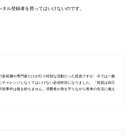
ンネル登録者を買ってはいけないのです。
の富裕層や専門家だけが行う特別な活動だった投資ですが、今では一般
にチャレンジしなくてはいけない必須科目になりました。「投資は自己
詐欺事件は後を絶ちません。消費者が身を守りながら将来の生活に備え