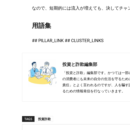
なので、短期的には流入が増えても、決してチャ
用語集
## PILLAR_LINK ## CLUSTER_LINKS
投資と詐欺編集部
「投資と詐欺」編集部です。かつては一部
の消費者にも未来の自分の生活を守るため
責任」とよく言われるのですが、人を騙す
るための情報発信を行なっていきます。
TAGS
投資詐欺