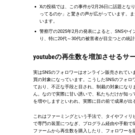
Xの投稿では、この事件が2月26日に話題と
ってるのか」と驚きの声が広がっています。ま
います。
警察庁の2025年2月の発表によると、SNSや
り、特に20代～30代の被害者が目立つとの統
youtubeの再生数を増加させる
実はSNSのフォロワーはオンライン販売されていま
買の対象になっています。こうしたSNSのフォロ
ており、不正な手段と目され、制裁の対象になり
ん。なので実際に甘い誘いで、私たちだけが知ってい
を増やしますといわれ、実際に目の前で成果が出
これはファーミングという手法で、タイやフィリピ
で専門の装置につなぎ、プログラム経由や手動でS
ファームから再生数を購入したり、フォロワーを