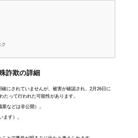
スク
特殊詐欺の詳細
明確にされていませんが、被害が確認され、2月26日に
わたって行われた可能性があります。
な職業などは非公開）。
ています）。