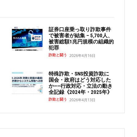
証券口座乗っ取り詐欺事件
で被害者が結集 – 5,700人、
被害総額1兆円規模の組織的
犯罪
詐欺と闘う
2026年4月16日
特殊詐欺・SNS投資詐欺に
国会・政府はどう対応した
か——行政対応・立法の動き
全記録《2024年・2025年》
詐欺と闘う
2026年4月13日