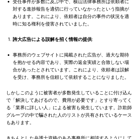
受任事件が多数に及ぶ中で、横山法律事務所は依頼者に
対する進捗報告を適切に行っていなかったという指摘が
あります。これにより、依頼者は自分の事件の状況を適
時に知る権利を侵害されていました。
誇大広告による誤解を招く情報の提供
:
事務所のウェブサイトに掲載された広告が、過大な期待
を抱かせる内容であり、実際の返金実績と合致しない場
合があったとされています。これにより、依頼者は誤解
を受け、事務所を信頼して依頼することになりました。
しかしこのように被害者が多数発生していることに付け込ん
で「解決してあげるので、費用が必要です」とすり寄ってく
る「業界に詳しい人」による被害も発生しています。詐欺師
グループの中で騙された人のリストが共有されているケース
もあります。
きちんとした弁護士資格のある事務所に相談するようにして