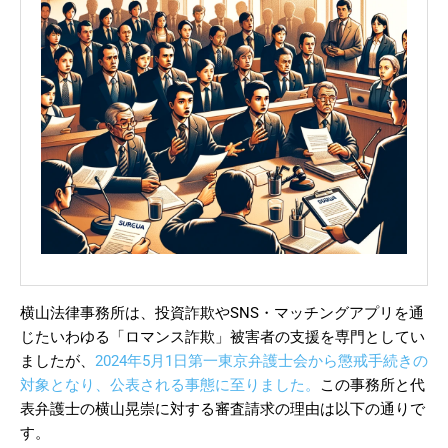
横山法律事務所は、投資詐欺やSNS・マッチングアプリを通
じたいわゆる「ロマンス詐欺」被害者の支援を専門としてい
ましたが、
2024年5月1日第一東京弁護士会から懲戒手続きの
対象となり、公表される事態に至りました。
この事務所と代
表弁護士の横山晃崇に対する審査請求の理由は以下の通りで
す。