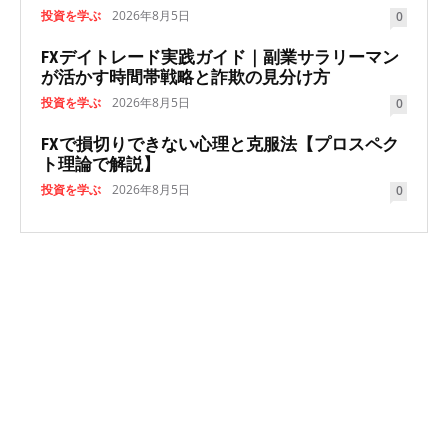
投資を学ぶ
2026年8月5日
0
FXデイトレード実践ガイド｜副業サラリーマン
が活かす時間帯戦略と詐欺の見分け方
投資を学ぶ
2026年8月5日
0
FXで損切りできない心理と克服法【プロスペク
ト理論で解説】
投資を学ぶ
2026年8月5日
0
NEWSLETTER