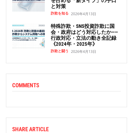
を占める「新タイプ」の手口
と対策
詐欺を知る
2026年4月13日
特殊詐欺・SNS投資詐欺に国
会・政府はどう対応したか——
行政対応・立法の動き全記録
《2024年・2025年》
詐欺と闘う
2026年4月13日
COMMENTS
SHARE ARTICLE