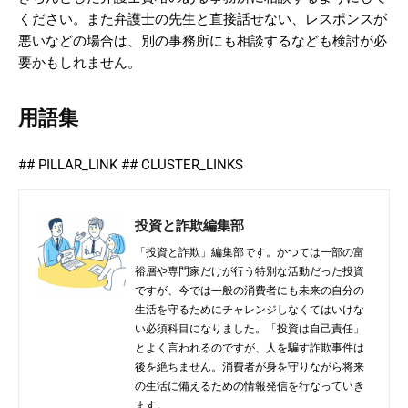
ください。また弁護士の先生と直接話せない、レスポンスが
悪いなどの場合は、別の事務所にも相談するなども検討が必
要かもしれません。
用語集
## PILLAR_LINK ## CLUSTER_LINKS
投資と詐欺編集部
「投資と詐欺」編集部です。かつては一部の富
裕層や専門家だけが行う特別な活動だった投資
ですが、今では一般の消費者にも未来の自分の
生活を守るためにチャレンジしなくてはいけな
い必須科目になりました。「投資は自己責任」
とよく言われるのですが、人を騙す詐欺事件は
後を絶ちません。消費者が身を守りながら将来
の生活に備えるための情報発信を行なっていき
ます。