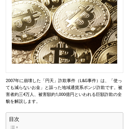
2007年に崩壊した「円天」詐欺事件（L&G事件）は、「使っ
ても減らないお金」と謳った地域通貨系ポンジ詐欺です。被
害者約三4万人、被害額約1,000億円といわれる巨額詐欺の全
貌を解説します。
目次