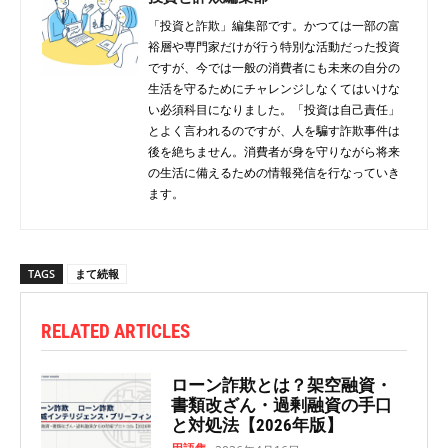
「投資と詐欺」編集部です。かつては一部の富
裕層や専門家だけが行う特別な活動だった投資
ですが、今では一般の消費者にも未来の自分の
生活を守るためにチャレンジしなくてはいけな
い必須科目になりました。「投資は自己責任」
とよく言われるのですが、人を騙す詐欺事件は
後を絶ちません。消費者が身を守りながら将来
の生活に備えるための情報発信を行なっていき
ます。
TAGS
まて続報
RELATED ARTICLES
ローン詐欺とは？架空融資・
書類改ざん・過剰融資の手口
と対処法【2026年版】