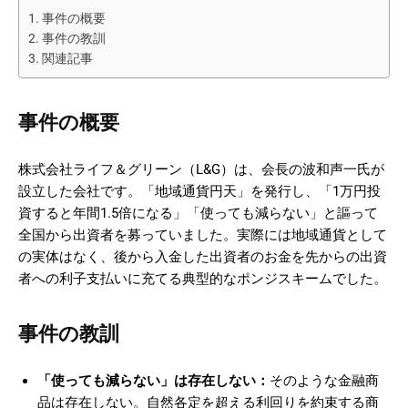
事件の概要
事件の教訓
関連記事
事件の概要
株式会社ライフ＆グリーン（L&G）は、会長の波和声一氏が
設立した会社です。「地域通貨円天」を発行し、「1万円投
資すると年間1.5倍になる」「使っても減らない」と謳って
全国から出資者を募っていました。実際には地域通貨として
の実体はなく、後から入金した出資者のお金を先からの出資
者への利子支払いに充てる典型的なポンジスキームでした。
事件の教訓
「使っても減らない」は存在しない：
そのような金融商
品は存在しない。自然各定を超える利回りを約束する商