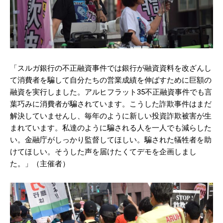
「スルガ銀行の不正融資事件では銀行が融資資料を改ざんし
て消費者を騙して自分たちの営業成績を伸ばすために巨額の
融資を実行しました。アルヒフラット35不正融資事件でも言
葉巧みに消費者が騙されています。こうした詐欺事件はまだ
解決していませんし、毎年のように新しい投資詐欺被害が生
まれています。私達のように騙される人を一人でも減らした
い。金融庁がしっかり監督してほしい。騙された犠牲者を助
けてほしい。そうした声を届けたくてデモを企画しまし
た。」（主催者）