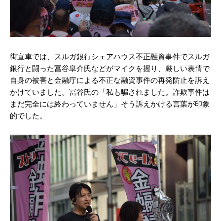
街宣車では、スルガ銀行シェアハウス不正融資事件でスルガ
銀行と闘った冨谷皐介氏などがマイクを握り、厳しい表情で
自身の被害と金融庁による不正な融資事件の再発防止を訴え
かけていました。冨谷氏の「私も騙されました。詐欺事件は
まだ完全には終わっていません」そう訴えかける言葉が印象
的でした。