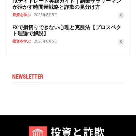
FXデイトレード実践ガイド｜副業サラリーマン
が活かす時間帯戦略と詐欺の見分け方
投資を学ぶ
2026年8月5日
0
FXで損切りできない心理と克服法【プロスペク
ト理論で解説】
投資を学ぶ
2026年8月5日
0
NEWSLETTER