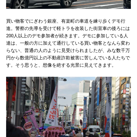
買い物客でにぎわう銀座、有楽町の車道を練り歩くデモ行
進。警察の先導を受けて軽トラを改装した街宣車の後ろには
200人以上のデモ参加者が続きます。デモに参加している人
達は、一般の方に加えて通行している買い物客となんら変わ
らない、普通の人のように見受けられましたが、みな数千万
円から数億円以上の不動産詐欺被害に苦しんでいる人たちで
す。そう思うと、想像を絶する光景に見えてきます。