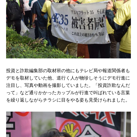
投資と詐欺編集部の取材班の他にもテレビ局や報道関係者も
デモを取材していた他、道行く人が物珍しそうにデモ行進に
注目し、写真や動画を撮影していました。「投資詐欺なんだ
って」など通りかかったカップルが行進で叫ばれている言葉
を繰り返しながらチラシに目をやる姿も見受けられました。