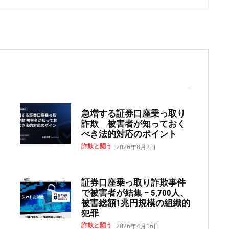
急増する証券口座乗っ取り
詐欺 被害者が知っておく
べき法的対応のポイント
詐欺と闘う
2026年8月2日
証券口座乗っ取り詐欺事件
で被害者が結集 – 5,700人、
被害総額1兆円規模の組織的
犯罪
詐欺と闘う
2026年4月16日