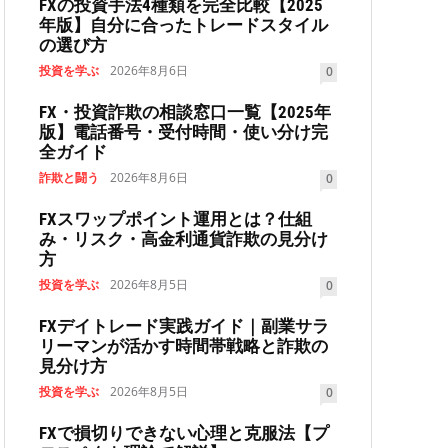
FXの投資手法4種類を完全比較【2025
年版】自分に合ったトレードスタイル
の選び方
投資を学ぶ
2026年8月6日
0
FX・投資詐欺の相談窓口一覧【2025年
版】電話番号・受付時間・使い分け完
全ガイド
詐欺と闘う
2026年8月6日
0
FXスワップポイント運用とは？仕組
み・リスク・高金利通貨詐欺の見分け
方
投資を学ぶ
2026年8月5日
0
FXデイトレード実践ガイド｜副業サラ
リーマンが活かす時間帯戦略と詐欺の
見分け方
投資を学ぶ
2026年8月5日
0
FXで損切りできない心理と克服法【プ