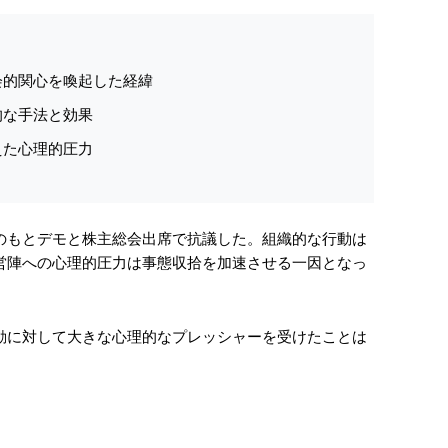
会的関心を喚起した経緯
的な手法と効果
えた心理的圧力
のもとデモと株主総会出席で抗議した。組織的な行動は
営陣への心理的圧力は事態収拾を加速させる一因となっ
動に対して大きな心理的なプレッシャーを受けたことは