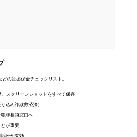
プ
履歴、スクリーンショットをすべて保存
振り込め詐欺救済法）
ー犯罪相談窓口へ
ことが重要
団訴訟が有効