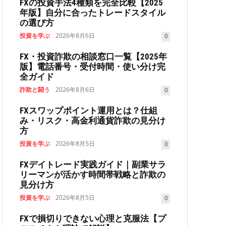
FXの投資手法4種類を完全比較【2025
年版】自分に合ったトレードスタイル
の選び方
投資を学ぶ
2026年8月6日
0
FX・投資詐欺の相談窓口一覧【2025年
版】電話番号・受付時間・使い分け完
全ガイド
詐欺と闘う
2026年8月6日
0
FXスワップポイント運用とは？仕組
み・リスク・高金利通貨詐欺の見分け
方
投資を学ぶ
2026年8月5日
0
FXデイトレード実践ガイド｜副業サラ
リーマンが活かす時間帯戦略と詐欺の
見分け方
投資を学ぶ
2026年8月5日
0
FXで損切りできない心理と克服法【プ