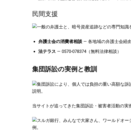
民間支援
弁護士会の消費者相談
— 各地域の弁護士会経
法テラス
— 0570-078374（無料法律相談）
集団訴訟の実例と教訓
当サイトが追ってきた集団訴訟・被害者活動の実