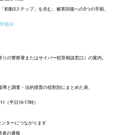
対処法
6811（平日10-17時）
センターにつながります
業者の通報