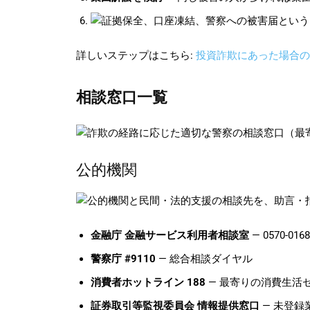
詳しいステップはこちら:
投資詐欺にあった場合の
相談窓口一覧
公的機関
金融庁 金融サービス利用者相談室
— 0570-01
警察庁 #9110
— 総合相談ダイヤル
消費者ホットライン 188
— 最寄りの消費生活
証券取引等監視委員会 情報提供窓口
— 未登録