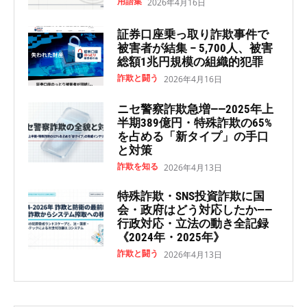
用語集
2026年4月16日
証券口座乗っ取り詐欺事件で
被害者が結集 – 5,700人、被害
総額1兆円規模の組織的犯罪
詐欺と闘う
2026年4月16日
ニセ警察詐欺急増——2025年上
半期389億円・特殊詐欺の65%
を占める「新タイプ」の手口
と対策
詐欺を知る
2026年4月13日
特殊詐欺・SNS投資詐欺に国
会・政府はどう対応したか——
行政対応・立法の動き全記録
《2024年・2025年》
詐欺と闘う
2026年4月13日