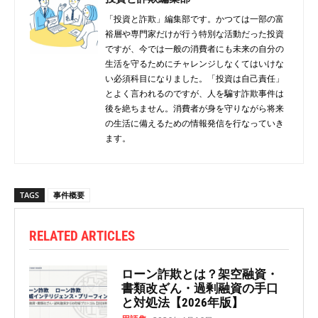
「投資と詐欺」編集部です。かつては一部の富
裕層や専門家だけが行う特別な活動だった投資
ですが、今では一般の消費者にも未来の自分の
生活を守るためにチャレンジしなくてはいけな
い必須科目になりました。「投資は自己責任」
とよく言われるのですが、人を騙す詐欺事件は
後を絶ちません。消費者が身を守りながら将来
の生活に備えるための情報発信を行なっていき
ます。
TAGS
事件概要
RELATED ARTICLES
ローン詐欺とは？架空融資・
書類改ざん・過剰融資の手口
と対処法【2026年版】