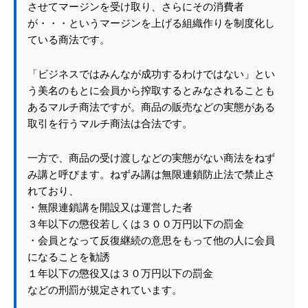
させてマージンを受け取り、さらにその消費者
が・・・というマージンを上げる組織作りを制度化し
ている商法です。
「ビジネスではみんなが成功するわけではない」とい
う美名のもとに会員から搾取するとみなされることも
あるマルチ商法ですが。商品の販売などの実態がある
取引を行うマルチ商法は合法です。
一方で、商品の受け渡しなどの実態がない商法をねず
み講と呼びます。ねずみ講は無限連鎖防止法で禁止さ
れており、
・無限連鎖講を開設又は運営した者
３年以下の懲役若しくは３００万円以下の罰金
・会員となって反復継続の意思をもって他の人に会員
になることを勧誘
１年以下の懲役又は３０万円以下の罰金
などの刑罰が規定されています。