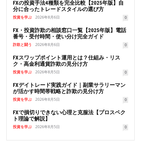
FXの投資手法4種類を完全比較【2025年版】自
分に合ったトレードスタイルの選び方
投資を学ぶ
2026年8月6日
0
FX・投資詐欺の相談窓口一覧【2025年版】電話
番号・受付時間・使い分け完全ガイド
詐欺と闘う
2026年8月6日
0
FXスワップポイント運用とは？仕組み・リス
ク・高金利通貨詐欺の見分け方
投資を学ぶ
2026年8月5日
0
FXデイトレード実践ガイド｜副業サラリーマン
が活かす時間帯戦略と詐欺の見分け方
投資を学ぶ
2026年8月5日
0
FXで損切りできない心理と克服法【プロスペク
ト理論で解説】
投資を学ぶ
2026年8月5日
0