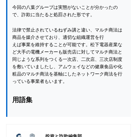
今回の八葉グループは実態がないことが分かったの
で、詐欺に当たると処罰された形です。
法律で禁止されているねずみ講と違い、マルチ商法は
商品を媒介させており、適切な組織運営を行
えば事業を維持することが可能です。松下電器産業な
ど大手の電機メーカーも販売店に対してマルチ商法と
同じような系列をつくる一次店、二次店、三次店制度
を敷いていましたし、アムウェイなどの健康食品や化
粧品のマルチ商法を基軸にしたネットワーク商法を行
っている事業者もいます。
用語集
投資と詐欺編集部