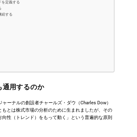
ドを定義する
る
継続する
も通用するのか
ーナルの創設者チャールズ・ダウ（Charles Dow）
ともとは株式市場の分析のために生まれましたが、その
方向性（トレンド）をもって動く」という普遍的な原則