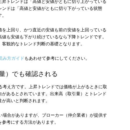
上昇トレンドは「高値と安値がともに切り上がっている
レンドは「高値と安値がともに切り下がっている状態
す。
値を上回り、かつ直近の安値も前の安値を上回っている
高値も安値も下がり続けているなら下降トレンドです。
、客観的なトレンド判断の基礎となります。
読み方ガイド
もあわせて参考にしてください。
量）でも確認される
きる考え方です。上昇トレンドでは価格が上がるときに取
向があるとされています。出来高（取引量）とトレンド
性が高いと判断されます。
くい場合がありますが、ブローカー（仲介業者）が提供す
を参考にする方法があります。