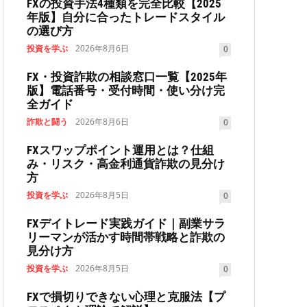
FXの投資手法4種類を完全比較【2025
年版】自分に合ったトレードスタイル
の選び方
投資を学ぶ
2026年8月6日
0
FX・投資詐欺の相談窓口一覧【2025年
版】電話番号・受付時間・使い分け完
全ガイド
詐欺と闘う
2026年8月6日
0
FXスワップポイント運用とは？仕組
み・リスク・高金利通貨詐欺の見分け
方
投資を学ぶ
2026年8月5日
0
FXデイトレード実践ガイド｜副業サラ
リーマンが活かす時間帯戦略と詐欺の
見分け方
投資を学ぶ
2026年8月5日
0
FXで損切りできない心理と克服法【プ