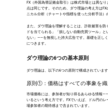
FX（外国為替証拠金取引）は株式市場とは異な
点は同じです。そのため、ダウ理論の考え方はF
ニカル分析（チャートや指標を使った分析手法）
また、ダウ理論を理解することは、詐欺被害を防
ドを当てられる」「損しない自動売買ツール」と
ない」——を無視した誇大広告です。基礎を正し
につきます。
ダウ理論の6つの基本原則
ダウ理論は、以下の6つの原則で構成されていま
原則①：価格はすべての事象を織
市場価格には、参加者が知り得るあらゆる情報—
いるという考え方です。FXでいえば、ドル円の
場参加者の期待感まで含まれています。