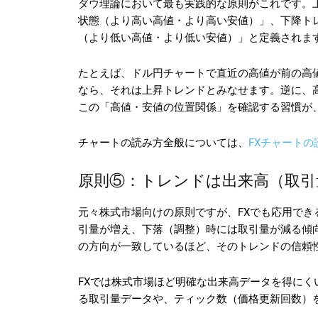
ダウ理論において最も実践的な原則がこれです。
状態（より高い高値・より高い安値）」、下降ト
（より低い高値・より低い安値）」と定義されま
たとえば、ドル円チャートで直近の高値が前の高
なら、それは上昇トレンドとみなせます。逆に、
この「高値・安値の位置関係」を確認する習慣が
チャートの読み方全般については、
FXチャートの
原則⑤：トレンドは出来高（取引
元々株式市場向けの原則ですが、FXでも応用で
引量が増え、下落（調整）時には取引量が減る傾
の方向が一致しているほど、そのトレンドの信頼
FXでは株式市場ほど明確な出来高データを得に
る取引量データや、ティック数（価格更新回数）