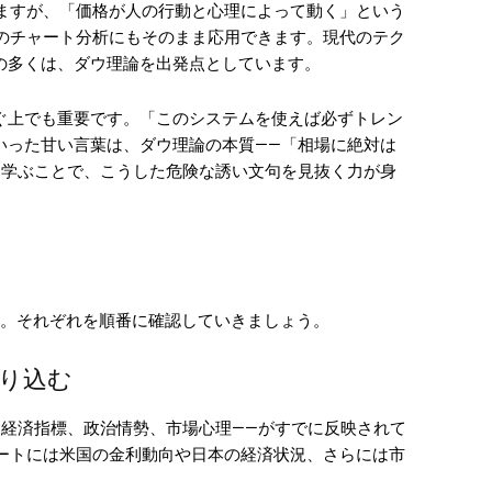
りますが、「価格が人の行動と心理によって動く」という
Xのチャート分析にもそのまま応用できます。現代のテク
の多くは、ダウ理論を出発点としています。
ぐ上でも重要です。「このシステムを使えば必ずトレン
いった甘い言葉は、ダウ理論の本質——「相場に絶対は
く学ぶことで、こうした危険な誘い文句を見抜く力が身
す。それぞれを順番に確認していきましょう。
り込む
—経済指標、政治情勢、市場心理——がすでに反映されて
レートには米国の金利動向や日本の経済状況、さらには市