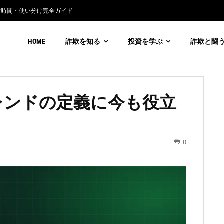
付時間・使い分け完全ガイド
通貨詐欺の見分け方
HOME
詐欺を知る
投資を学ぶ
詐欺と闘
レンドの定義に今も役立
0