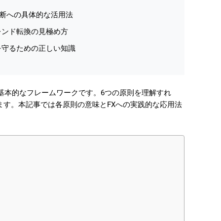
判断への具体的な活用法
レンド転換の見極め方
を守るための正しい知識
基本的なフレームワークです。6つの原則を理解すれ
ます。本記事では各原則の意味とFXへの実践的な応用法