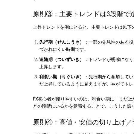
原則③：主要トレンドは3段階で
上昇トレンドを例にとると、主要トレンドは以下
先行期（せんこうき）
：一部の先見性のある投
づかれにくい時期です。
追随期（ついずいき）
：トレンドが明確になり
上昇します。
利食い期（りぐいき）
：先行期から参加してい
だ上昇しているように見えますが、やがてトレ
FX初心者が陥りやすいのは、利食い期に「まだ
どの段階にいるかを意識することで、こうした誤
原則④：高値・安値の切り上げ／