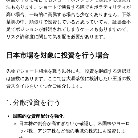
法もあります。ショートで勝負する際でもボラティリティが
高い場合、一時的に高騰する場合も少なくありません。下落
基調の中、順張りで投資していると思っていても、証拠金不
足でポジションが解消されてしまうケースもありますので、
リスク許容度に関して気を配る必要があります。
日本市場を対象に投資を行う場合
先物でショート相場を戦う以外にも、投資を継続する選択肢
は無数にあります。ここでは大暴落後に検討したい王道の投
資スタイルをいくつかご紹介します。
1. 分散投資を行う
国際的な資産配分を強化
:
日本株の割合が高すぎないか確認し、米国株やヨーロ
ッパ株、アジア株など他の地域の株式にも投資しま