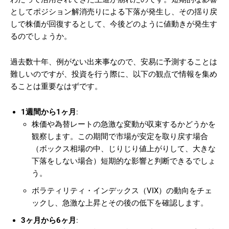
としてポジション解消売りによる下落が発生し、その揺り戻
しで株価が回復するとして、今後どのように値動きが発生す
るのでしょうか。
過去数十年、例がない出来事なので、安易に予測することは
難しいのですが、投資を行う際に、以下の観点で情報を集め
ることは重要なはずです。
1週間から1ヶ月
:
株価や為替レートの急激な変動が収束するかどうかを
観察します。この期間で市場が安定を取り戻す場合
（ボックス相場の中、じりじり値上がりして、大きな
下落をしない場合）短期的な影響と判断できるでしょ
う。
ボラティリティ・インデックス（VIX）の動向をチェ
ックし、急激な上昇とその後の低下を確認します​
。
3ヶ月から6ヶ月
: