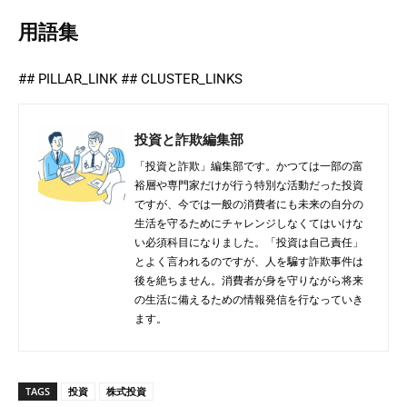
用語集
## PILLAR_LINK ## CLUSTER_LINKS
投資と詐欺編集部
「投資と詐欺」編集部です。かつては一部の富
裕層や専門家だけが行う特別な活動だった投資
ですが、今では一般の消費者にも未来の自分の
生活を守るためにチャレンジしなくてはいけな
い必須科目になりました。「投資は自己責任」
とよく言われるのですが、人を騙す詐欺事件は
後を絶ちません。消費者が身を守りながら将来
の生活に備えるための情報発信を行なっていき
ます。
TAGS
投資
株式投資