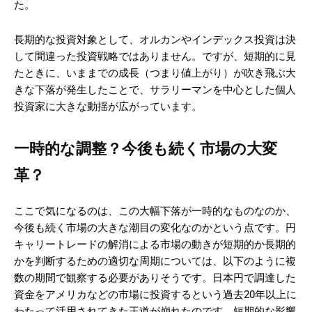
た。
長期的な投資対象として、オルカンやインデックス投資は決
して間違った投資戦略ではありません。ですが、短期的に見
たときに、いままでの成長（つまり値上がり）が吹き飛ぶ大
きな下落が発生したことで、サラリーマンを中心とした個人
投資家に大きな動揺が広がっています。
一時的な調整？今後も続く市場の大変
革？
ここで気になるのは、この大幅下落が一時的なものなのか、
今後も続く市場の大きな潮目の変化なのかという点です。円
キャリートレードの解消による市場の動きが短期的か長期的
かを判断するための適切な周期については、以下のように複
数の期間で観察する必要がありそうです。日本円で調達した
資金をアメリカなどの市場に投資するという過去20年以上に
わたって活用されてきた王道が崩れたのです。短期的な影響