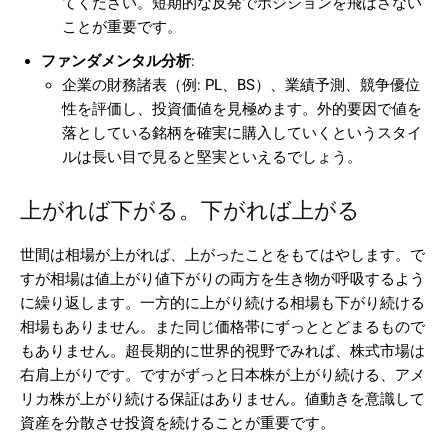
てください。短期的な反発でポジションを飛ばさない
ことが重要です。
ファンダメンタル分析
:
企業の財務諸表（例: PL、BS）、業績予測、競争優位
性を評価し、投資価値を見極めます。外的要因で値を
落としている銘柄を確実に購入していくというスタイ
ルは長い目で見ると堅実といえるでしょう。
上がれば下がる。下がれば上がる
世間は相場が上がれば、上がったことをもてはやします。で
すが相場は値上がり値下がりの両方を生き物が呼吸するよう
に繰り返します。一方的に上がり続ける相場も下がり続ける
相場もありません。また同じ価格帯にずっととどまるもので
もありません。超長期的に世界的視野でみれば、株式市場は
右肩上がりです。ですがずっと日本株が上がり続ける、アメ
リカ株が上がり続ける保証はありません。値動きを意識して
資産を分散させ投資を続けることが重要です。