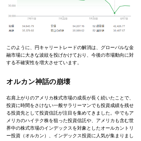
このように、円キャリートレードの解消は、グローバルな金
融市場に大きな波紋を投げかけており、今後の市場動向に対
する不確実性を増大させています。
オルカン神話の崩壊
右肩上がりのアメリカ株式市場の成長が長く続いたことで、
投資に時間をさけない一般サラリーマンでも投資成績を残せ
る投資先として投資信託が注目を集めてきました。中でもア
メリカのハイテク株を狙った投資信託や、アメリカも含む世
界中の株式市場のインデックスを対象としたオールカントリ
ー投資（オルカン）、インデックス投資に人気が集まりまし