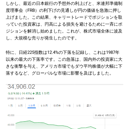
しかし、最近の日本銀行の予想外の利上げと、米連邦準備制
度理事会（FRB）の利下げの見通しが円の価値を急激に押し
上げました。この結果、キャリートレードでポジションを取
っていた投資家は、円高による損失を避けるために一斉にポ
ジションを解消し始めました。これが、株式市場全体に波及
し、大規模な売りが発生したのです​
。
特に、日経225指数は12.4%の下落を記録し、これは1987年
以来の最大の下落率です。この急落は、国内外の投資家に大
きな衝撃を与え、アメリカ市場でもダウ平均株価が大幅に下
落するなど、グローバルな市場に影響を及ぼしました​
。