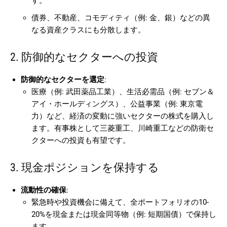
す。
債券、不動産、コモディティ（例: 金、銀）などの異
なる資産クラスにも分散します。
2. 防御的なセクターへの投資
防御的なセクターを選定
:
医療（例: 武田薬品工業）、生活必需品（例: セブン＆
アイ・ホールディングス）、公益事業（例: 東京電
力）など、経済の変動に強いセクターの株式を購入し
ます。有事株として三菱重工、川崎重工などの防衛セ
クターへの投資も有望です。
3. 現金ポジションを保持する
流動性の確保
:
緊急時や投資機会に備えて、全ポートフォリオの10-
20%を現金または現金同等物（例: 短期国債）で保持し
ます。