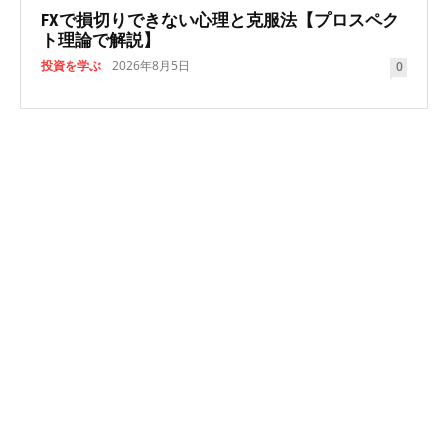
FXで損切りできない心理と克服法【プロスペク
ト理論で解説】
投資を学ぶ
2026年8月5日
0
NEWSLETTER
© Copyright - Newspaper by TagDiv