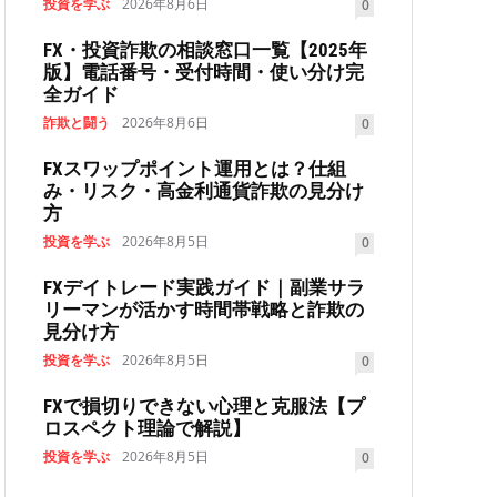
投資を学ぶ
2026年8月6日
0
FX・投資詐欺の相談窓口一覧【2025年
版】電話番号・受付時間・使い分け完
全ガイド
詐欺と闘う
2026年8月6日
0
FXスワップポイント運用とは？仕組
み・リスク・高金利通貨詐欺の見分け
方
投資を学ぶ
2026年8月5日
0
FXデイトレード実践ガイド｜副業サラ
リーマンが活かす時間帯戦略と詐欺の
見分け方
投資を学ぶ
2026年8月5日
0
FXで損切りできない心理と克服法【プ
ロスペクト理論で解説】
投資を学ぶ
2026年8月5日
0