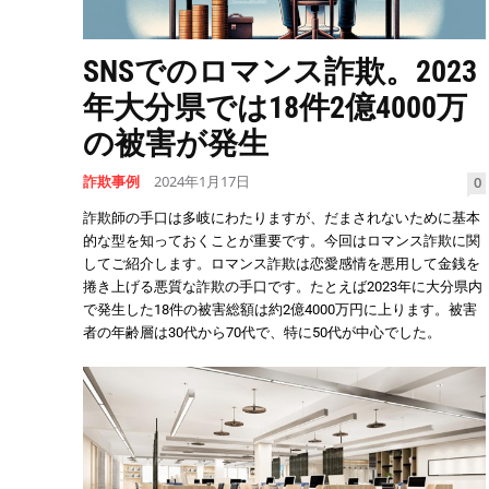
SNSでのロマンス詐欺。2023
年大分県では18件2億4000万
の被害が発生
詐欺事例
2024年1月17日
0
詐欺師の手口は多岐にわたりますが、だまされないために基本
的な型を知っておくことが重要です。今回はロマンス詐欺に関
してご紹介します。ロマンス詐欺は恋愛感情を悪用して金銭を
捲き上げる悪質な詐欺の手口です。たとえば2023年に大分県内
で発生した18件の被害総額は約2億4000万円に上ります。被害
者の年齢層は30代から70代で、特に50代が中心でした。