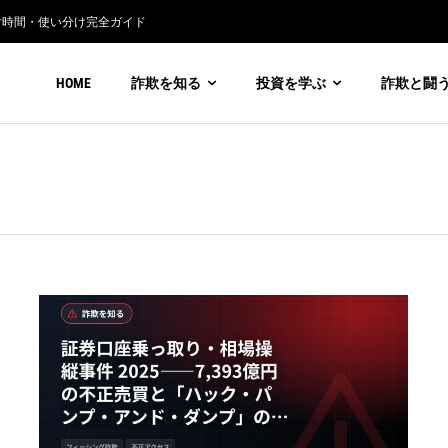
付時間・使い分け完全ガイド
HOME
詐欺を知る
投資を学ぶ
詐欺と闘