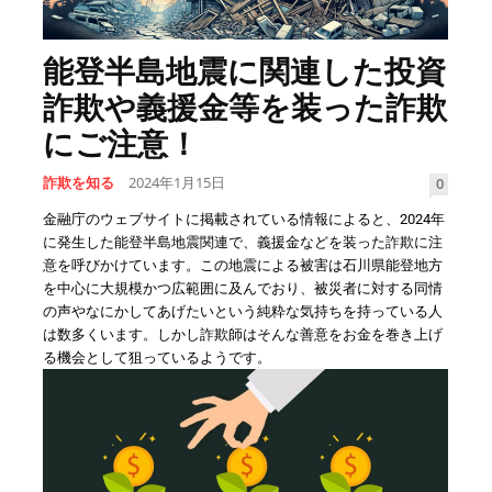
能登半島地震に関連した投資
詐欺や義援金等を装った詐欺
にご注意！
詐欺を知る
2024年1月15日
0
金融庁のウェブサイトに掲載されている情報によると、2024年
に発生した能登半島地震関連で、義援金などを装った詐欺に注
意を呼びかけています。この地震による被害は石川県能登地方
を中心に大規模かつ広範囲に及んでおり、被災者に対する同情
の声やなにかしてあげたいという純粋な気持ちを持っている人
は数多くいます。しかし詐欺師はそんな善意をお金を巻き上げ
る機会として狙っているようです。