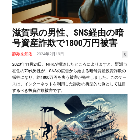
滋賀県の男性、SNS経由の暗
号資産詐欺で1800万円被害
詐欺を知る
2024年2月19日
0
2023年11月24日、NHKが報道したところによりますと、野洲市
在住の70代男性が、SNSの広告から始まる暗号資産投資詐欺の
犠牲になり、約1800万円を失う被害が発生しました。このケー
スは、インターネットを利用した詐欺の典型的な例として注目
するべき投資詐欺被害です。