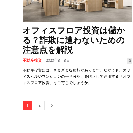
オフィスフロア投資は儲か
る？詐欺に遭わないための
注意点を解説
不動産投資
2023年3月3日
0
不動産投資には、さまざまな種類があります。なかでも、オフ
ィスビルやマンションの一区分だけを購入して運用する「オフ
ィスフロア投資」をご存じでしょうか。
1
2