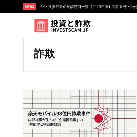
NEWS
FX・投資詐欺の相談窓口一覧【2025年版】電話番号・受
詐欺