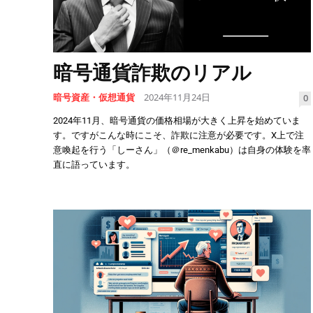
暗号通貨詐欺のリアル
暗号資産・仮想通貨
2024年11月24日
0
2024年11月、暗号通貨の価格相場が大きく上昇を始めていま
す。ですがこんな時にこそ、詐欺に注意が必要です。X上で注
意喚起を行う「しーさん」（＠re_menkabu）は自身の体験を率
直に語っています。