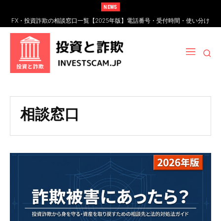
NEWS
FX・投資詐欺の相談窓口一覧【2025年版】電話番号・受付時間・使い分け
完全ガイド
相談窓口