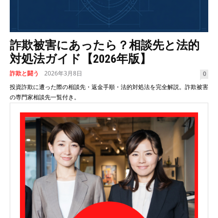
詐欺被害にあったら？相談先と法的
対処法ガイド【2026年版】
詐欺と闘う
2026年3月8日
0
投資詐欺に遭った際の相談先・返金手順・法的対処法を完全解説。詐欺被害
の専門家相談先一覧付き。