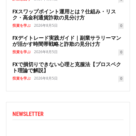
FXスワップポイント運用とは？仕組み・リス
ク・高金利通貨詐欺の見分け方
投資を学ぶ
2026年8月5日
0
FXデイトレード実践ガイド｜副業サラリーマン
が活かす時間帯戦略と詐欺の見分け方
投資を学ぶ
2026年8月5日
0
FXで損切りできない心理と克服法【プロスペク
ト理論で解説】
投資を学ぶ
2026年8月5日
0
NEWSLETTER