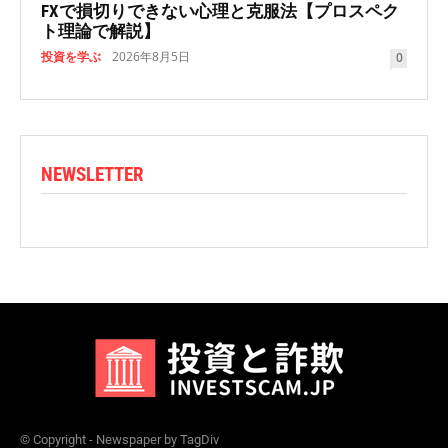
FXで損切りできない心理と克服法【プロスペク
ト理論で解説】
投資を学ぶ
2026年8月5日
0
NEWSLETTER
© Copyright - Newspaper by TagDiv