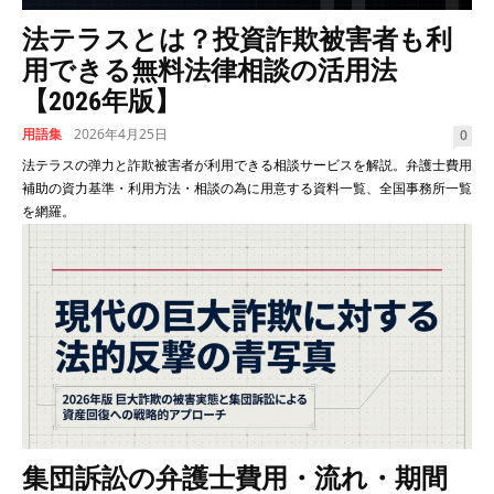
法テラスとは？投資詐欺被害者も利
用できる無料法律相談の活用法
【2026年版】
用語集
2026年4月25日
0
法テラスの弹力と詐欺被害者が利用できる相談サービスを解説。弁護士費用
補助の資力基準・利用方法・相談の為に用意する資料一覧、全国事務所一覧
を網羅。
集団訴訟の弁護士費用・流れ・期間