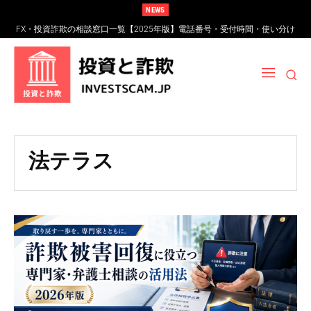
NEWS
FX・投資詐欺の相談窓口一覧【2025年版】電話番号・受付時間・使い分け
完全ガイド
法テラス