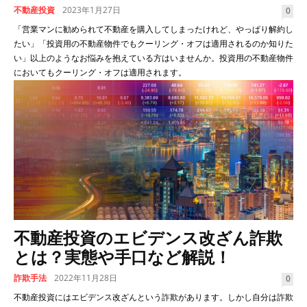
不動産投資
2023年1月27日
0
「営業マンに勧められて不動産を購入してしまったけれど、やっぱり解約し
たい」「投資用の不動産物件でもクーリング・オフは適用されるのか知りた
い」以上のようなお悩みを抱えている方はいませんか。投資用の不動産物件
においてもクーリング・オフは適用されます。
不動産投資のエビデンス改ざん詐欺
とは？実態や手口など解説！
詐欺手法
2022年11月28日
0
不動産投資にはエビデンス改ざんという詐欺があります。しかし自分は詐欺