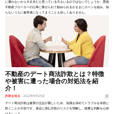
に遭わないから大丈夫だと思っている方もいるのではないでしょうか。悪徳
不動産ブローカーの口車に乗せられて勧められるがままにローンを組み、知
らないうちに被害者になってまうことも珍しくありません。
不動産のデート商法詐欺とは？特徴
や被害に遭った場合の対処法を紹
介！
詐欺を知る
2022年9月25日
0
デート商法詐欺は被害の立証が難しいため、知識を深めてトラブルを未然に
防ぐことが大切です。身近に潜む詐欺のリスクを理解し、慎重な判断を心掛
けましょう。