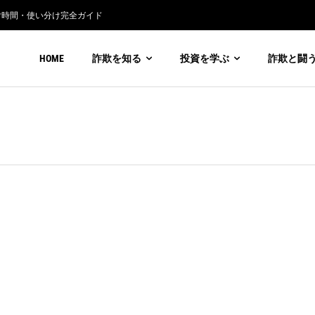
付時間・使い分け完全ガイド
HOME
詐欺を知る
投資を学ぶ
詐欺と闘