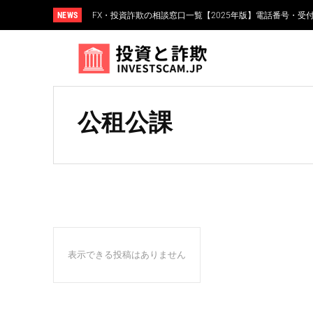
NEWS
FX・投資詐欺の相談窓口一覧【2025年版】電話番号・受
公租公課
表示できる投稿はありません