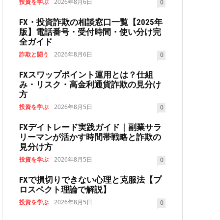
投資を学ぶ
2026年8月6日
0
FX・投資詐欺の相談窓口一覧【2025年
版】電話番号・受付時間・使い分け完
全ガイド
詐欺と闘う
2026年8月6日
0
FXスワップポイント運用とは？仕組
み・リスク・高金利通貨詐欺の見分け
方
投資を学ぶ
2026年8月5日
0
FXデイトレード実践ガイド｜副業サラ
リーマンが活かす時間帯戦略と詐欺の
見分け方
投資を学ぶ
2026年8月5日
0
FXで損切りできない心理と克服法【プ
ロスペクト理論で解説】
投資を学ぶ
2026年8月5日
0