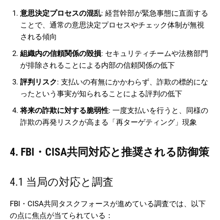
意思決定プロセスの混乱
: 経営幹部が緊急事態に直面する
ことで、通常の意思決定プロセスやチェック体制が無視
される傾向
組織内の信頼関係の毀損
: セキュリティチームや法務部門
が排除されることによる内部の信頼関係の低下
評判リスク
: 支払いの有無にかかわらず、詐欺の標的にな
ったという事実が知られることによる評判の低下
将来の詐欺に対する脆弱性
: 一度支払いを行うと、同様の
詐欺の再発リスクが高まる「再ターゲティング」現象
4. FBI・CISA共同対応と推奨される防御策
4.1 当局の対応と調査
FBI・CISA共同タスクフォースが進めている調査では、以下
の点に焦点が当てられている：