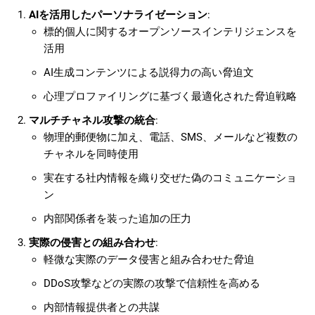
AIを活用したパーソナライゼーション
:
標的個人に関するオープンソースインテリジェンスを
活用
AI生成コンテンツによる説得力の高い脅迫文
心理プロファイリングに基づく最適化された脅迫戦略
マルチチャネル攻撃の統合
:
物理的郵便物に加え、電話、SMS、メールなど複数の
チャネルを同時使用
実在する社内情報を織り交ぜた偽のコミュニケーショ
ン
内部関係者を装った追加の圧力
実際の侵害との組み合わせ
:
軽微な実際のデータ侵害と組み合わせた脅迫
DDoS攻撃などの実際の攻撃で信頼性を高める
内部情報提供者との共謀