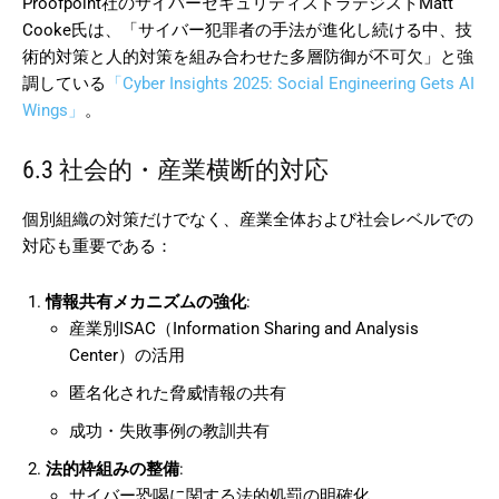
Proofpoint社のサイバーセキュリティストラテジストMatt
Cooke氏は、「サイバー犯罪者の手法が進化し続ける中、技
術的対策と人的対策を組み合わせた多層防御が不可欠」と強
調している
「Cyber Insights 2025: Social Engineering Gets AI
Wings」
。
6.3 社会的・産業横断的対応
個別組織の対策だけでなく、産業全体および社会レベルでの
対応も重要である：
情報共有メカニズムの強化
:
産業別ISAC（Information Sharing and Analysis
Center）の活用
匿名化された脅威情報の共有
成功・失敗事例の教訓共有
法的枠組みの整備
:
サイバー恐喝に関する法的処罰の明確化