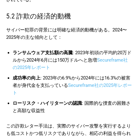
5.2 詐欺の経済的動機
サイバー犯罪の背景には明確な経済的動機がある。2024〜
2025年の主な傾向として：
ランサムウェア支払額の高騰
: 2023年初頭の平均約20万ド
ルから2024年6月には150万ドルへと急増
Secureframe社
の2025年レポート
成功率の向上
: 2023年の6.9%から2024年には16.3%の被害
者が身代金を支払っている
Secureframe社の2025年レポー
ト
ローリスク・ハイリターンの認識
: 国際的な捜査の困難さ
と高額な収益性
この詐欺レター手法は、実際のサイバー攻撃を実行するより
も低コストかつ低リスクでありながら、相応の利益を得られ