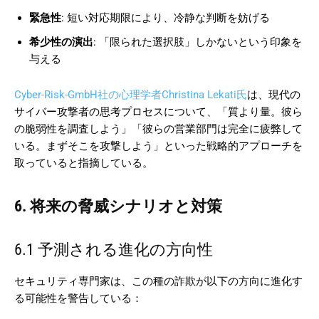
緊急性
: 短い対応期限により、冷静な判断を妨げる
希少性の演出
: 「限られた選択肢」しかないという印象を
与える
Cyber-Risk-GmbH社の心理学者Christina Lekati氏
は、現代の
サイバー攻撃者の思考プロセスについて、「質より量。彼ら
の脆弱性を調査しよう」「彼らの営業部門は完全に疲弊して
いる。まずそこを攻撃しよう」といった戦略的アプローチを
取っていると指摘している。
6. 将来の脅威シナリオと対策
6.1 予測される進化の方向性
セキュリティ専門家は、この種の詐欺が以下の方向に進化す
る可能性を警告している：