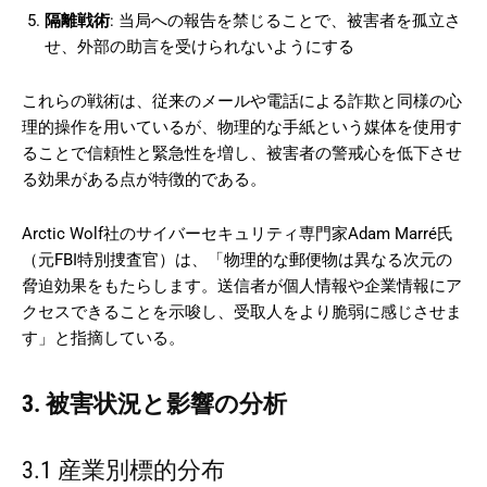
隔離戦術
: 当局への報告を禁じることで、被害者を孤立さ
せ、外部の助言を受けられないようにする
これらの戦術は、従来のメールや電話による詐欺と同様の心
理的操作を用いているが、物理的な手紙という媒体を使用す
ることで信頼性と緊急性を増し、被害者の警戒心を低下させ
る効果がある点が特徴的である。
Arctic Wolf社のサイバーセキュリティ専門家Adam Marré氏
（元FBI特別捜査官）は、「物理的な郵便物は異なる次元の
脅迫効果をもたらします。送信者が個人情報や企業情報にア
クセスできることを示唆し、受取人をより脆弱に感じさせま
す」と指摘している。
3. 被害状況と影響の分析
3.1 産業別標的分布