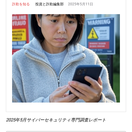
2025年5月11日
投資と詐欺編集部
詐欺を知る
2025年5月サイバーセキュリティ専門調査レポート