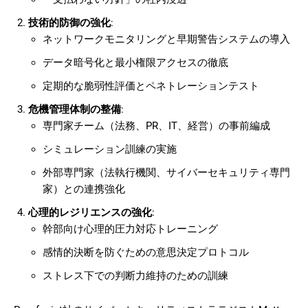
技術的防御の強化
:
ネットワークモニタリングと早期警告システムの導入
データ暗号化と最小権限アクセスの徹底
定期的な脆弱性評価とペネトレーションテスト
危機管理体制の整備
:
専門家チーム（法務、PR、IT、経営）の事前編成
シミュレーション訓練の実施
外部専門家（法執行機関、サイバーセキュリティ専門
家）との連携強化
心理的レジリエンスの強化
:
幹部向け心理的圧力対応トレーニング
感情的決断を防ぐための意思決定プロトコル
ストレス下での判断力維持のための訓練