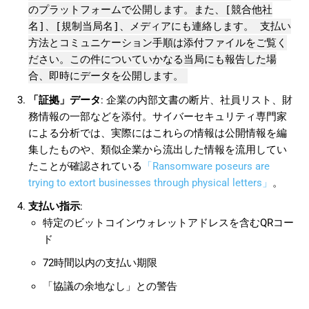
のプラットフォームで公開します。また、[競合他社
名]、[規制当局名]、メディアにも連絡します。 支払い
方法とコミュニケーション手順は添付ファイルをご覧く
ださい。この件についていかなる当局にも報告した場
合、即時にデータを公開します。
「証拠」データ
: 企業の内部文書の断片、社員リスト、財
務情報の一部などを添付。サイバーセキュリティ専門家
による分析では、実際にはこれらの情報は公開情報を編
集したものや、類似企業から流出した情報を流用してい
たことが確認されている
「Ransomware poseurs are
trying to extort businesses through physical letters」
。
支払い指示
:
特定のビットコインウォレットアドレスを含むQRコー
ド
72時間以内の支払い期限
「協議の余地なし」との警告