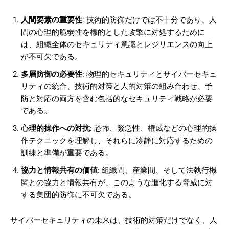
人間要素の重要性
: 技術的防御だけでは不十分であり、人
間の心理的脆弱性を標的とした攻撃に対処するために
は、組織全体のセキュリティ意識とレジリエンスの向上
が不可欠である。
多層防御の必要性
: 物理的セキュリティとサイバーセキュ
リティの統合、技術的対策と人的対策の組み合わせ、予
防と対応の両方を含む包括的なセキュリティ戦略が必要
である。
心理的操作への対抗
: 恐怖、緊急性、権威などの心理的操
作テクニックを理解し、それらに冷静に対応するための
訓練と準備が重要である。
協力と情報共有の価値
: 組織間、産業間、そして法執行機
関との協力と情報共有が、このような進化する脅威に対
する集団的防御に不可欠である。
サイバーセキュリティの未来は、技術的対策だけでなく、人