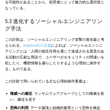
る可能性があることから、犯罪者にとって魅力的な選択肢と
なっている。
5.3 進化するソーシャルエンジニアリン
グ手法
この詐欺は、ソーシャルエンジニアリング攻撃の進化版と考
えられる。
Imperva社の定義
によれば、ソーシャルエンジニ
アリングとは「人間の相互作用を通じて達成される悪意のあ
る活動の広範な用語で、ユーザーがセキュリティの間違いを
犯したり、機密情報を漏らしたりするよう心理的に操作す
る」ものである。
この詐欺で用いられている主な心理的操作要素は：
権威への服従
: ランサムウェアグループとしての権威を装
い、服従を促す
恐怖の利用
: データ漏洩と組織的被害という恐怖を喚起