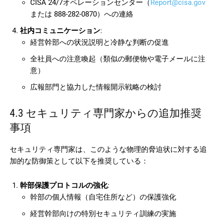
CISA 24/7オペレーションセンター（
Report@cisa.gov
または 888-282-0870）への連絡
社内コミュニケーション
:
経営幹部への状況説明と冷静な判断の促進
全社員への注意喚起（類似の郵便物や電子メールに注
意）
広報部門と協力した情報開示戦略の検討
4.3 セキュリティ専門家からの追加推奨
事項
セキュリティ専門家は、このような物理的脅迫状に対する追
加的な防御策として以下を推奨している：
幹部保護プロトコルの強化
:
幹部の個人情報（自宅住所など）の保護強化
経営幹部向けの特別セキュリティ訓練の実施