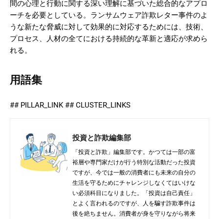
間の心理と行動に関する深い理解に基づいた総合的なアプロ
ーチを必要としている。ランサムウェア詐欺レター事件のよ
うな新たな脅威に対して効果的に対応するためには、技術、
プロセス、人材の全てにおける持続的な革新と適応が求めら
れる。
用語集
## PILLAR_LINK ## CLUSTER_LINKS
投資と詐欺編集部
「投資と詐欺」編集部です。かつては一部の富
裕層や専門家だけが行う特別な活動だった投資
ですが、今では一般の消費者にも未来の自分の
生活を守るためにチャレンジしなくてはいけな
い必須科目になりました。「投資は自己責任」
とよく言われるのですが、人を騙す詐欺事件は
後を絶ちません。消費者が身を守りながら将来