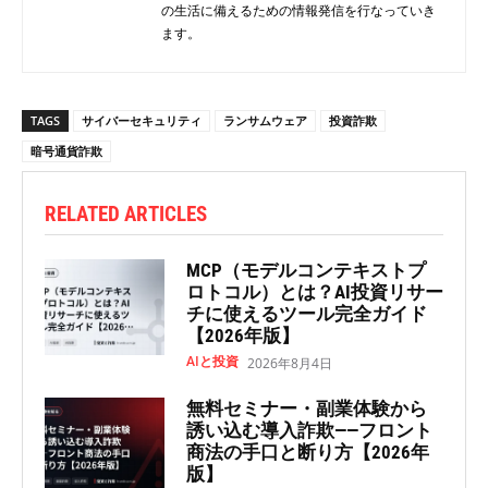
の生活に備えるための情報発信を行なっていき
ます。
TAGS
サイバーセキュリティ
ランサムウェア
投資詐欺
暗号通貨詐欺
RELATED ARTICLES
MCP（モデルコンテキストプ
ロトコル）とは？AI投資リサー
チに使えるツール完全ガイド
【2026年版】
AIと投資
2026年8月4日
無料セミナー・副業体験から
誘い込む導入詐欺——フロント
商法の手口と断り方【2026年
版】