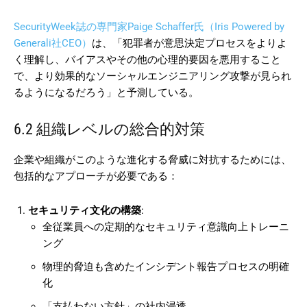
SecurityWeek誌の専門家Paige Schaffer氏（Iris Powered by
Generali社CEO）
は、「犯罪者が意思決定プロセスをよりよ
く理解し、バイアスやその他の心理的要因を悪用すること
で、より効果的なソーシャルエンジニアリング攻撃が見られ
るようになるだろう」と予測している。
6.2 組織レベルの総合的対策
企業や組織がこのような進化する脅威に対抗するためには、
包括的なアプローチが必要である：
セキュリティ文化の構築
:
全従業員への定期的なセキュリティ意識向上トレーニ
ング
物理的脅迫も含めたインシデント報告プロセスの明確
化
「支払わない方針」の社内浸透