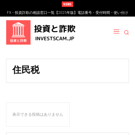
NEWS
FX・投資詐欺の相談窓口一覧【2025年版】電話番号・受付時間・使い分け
完全ガイド
住民税
表示できる投稿はありません