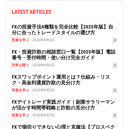
LATEST ARTICLES
FXの投資手法4種類を完全比較【2025年版】自
分に合ったトレードスタイルの選び方
投資を学ぶ
2026年8月6日
0
FX・投資詐欺の相談窓口一覧【2025年版】電話
番号・受付時間・使い分け完全ガイド
詐欺と闘う
2026年8月6日
0
FXスワップポイント運用とは？仕組み・リス
ク・高金利通貨詐欺の見分け方
投資を学ぶ
2026年8月5日
0
FXデイトレード実践ガイド｜副業サラリーマン
が活かす時間帯戦略と詐欺の見分け方
投資を学ぶ
2026年8月5日
0
FXで損切りできない心理と克服法【プロスペク