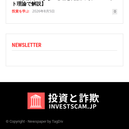
ト理論で解説】
投資を学ぶ
2026年8月5日
0
NEWSLETTER
© Copyright - Newspaper by TagDiv