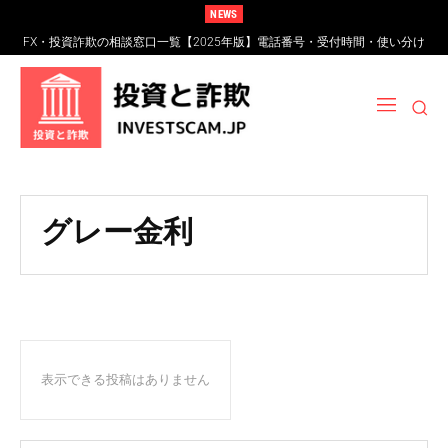
NEWS
FX・投資詐欺の相談窓口一覧【2025年版】電話番号・受付時間・使い分け
完全ガイド
グレー金利
表示できる投稿はありません