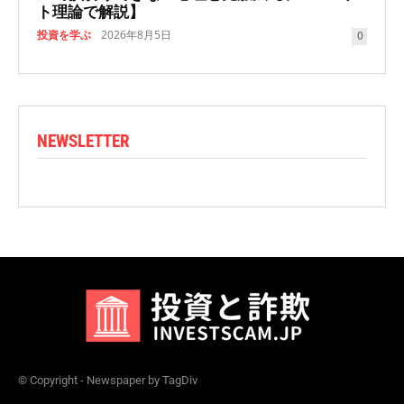
ト理論で解説】
投資を学ぶ
2026年8月5日
0
NEWSLETTER
© Copyright - Newspaper by TagDiv