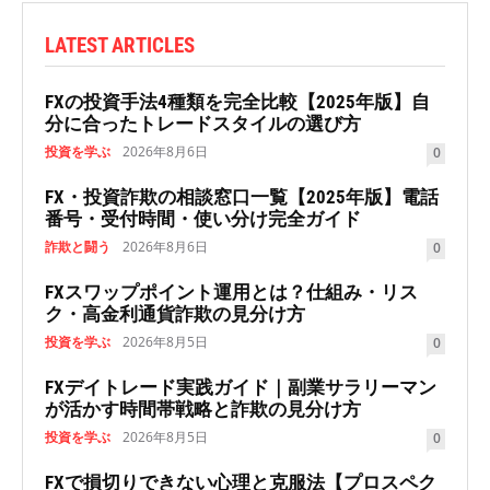
LATEST ARTICLES
FXの投資手法4種類を完全比較【2025年版】自
分に合ったトレードスタイルの選び方
投資を学ぶ
2026年8月6日
0
FX・投資詐欺の相談窓口一覧【2025年版】電話
番号・受付時間・使い分け完全ガイド
詐欺と闘う
2026年8月6日
0
FXスワップポイント運用とは？仕組み・リス
ク・高金利通貨詐欺の見分け方
投資を学ぶ
2026年8月5日
0
FXデイトレード実践ガイド｜副業サラリーマン
が活かす時間帯戦略と詐欺の見分け方
投資を学ぶ
2026年8月5日
0
FXで損切りできない心理と克服法【プロスペク