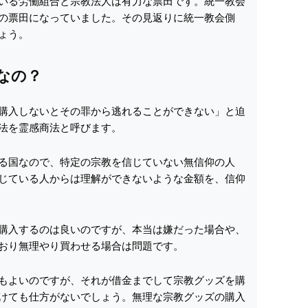
いる労働組合と宗教法人は有力な票田です。統一教会
の票田になっていました。その見返りに統一教会側
ょう。
なの？
購入しないとその罪から逃れることができない」と迫
法を霊感商法と呼びます。
る国なので、特定の宗教を信じていない無信仰の人
じている人からは理解ができないような金額を、信仰
購入するのは良いのですが、本当は嫌だった場合や、
おり無理やり買わせる場合は問題です。
もよいのですが、それが借金までして宗教グッズを購
けても仕方がないでしょう。無理な宗教グッズの購入