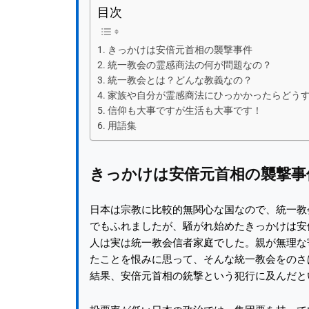
目次
きっかけは安倍元首相の襲撃事件
統一教会の霊感商法の何が問題なの？
統一教会とは？どんな教義なの？
家族や自分が霊感商法にひっかかったらどう
信仰も大事ですが生活も大事です！
用語集
きっかけは安倍元首相の襲撃事
日本は宗教に比較的無関心な国なので、統一教
でもふれましたが、騒がれ始めたきっかけは安
人は実は統一教会信者家庭でした。親が無理な
たことを恨みに思って、そんな統一教会をのさ
結果、安倍元首相の銃撃という犯行に及んだと