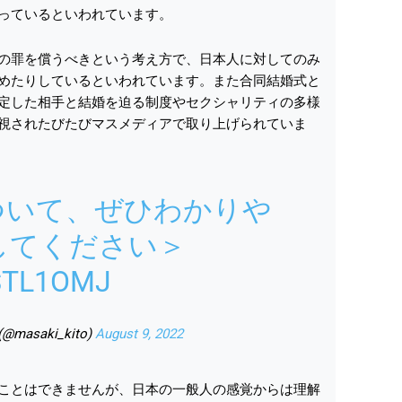
っているといわれています。
の罪を償うべきという考え方で、日本人に対してのみ
めたりしているといわれています。また合同結婚式と
定した相手と結婚を迫る制度やセクシャリティの多様
視されたびたびマスメディアで取り上げられていま
ついて、ぜひわかりや
してください＞
STL1OMJ
@masaki_kito)
August 9, 2022
ことはできませんが、日本の一般人の感覚からは理解