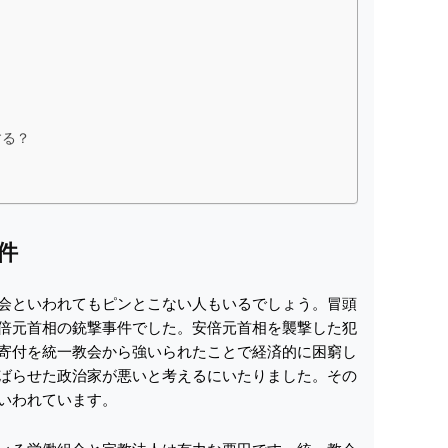
する？
件
会といわれてもピンとこない人もいるでしょう。冒頭
倍元首相の銃撃事件でした。安倍元首相を襲撃した犯
寄付を統一教会から強いられたことで経済的に困窮し
ばらせた政治家が悪いと考えるにいたりました。その
いわれています。