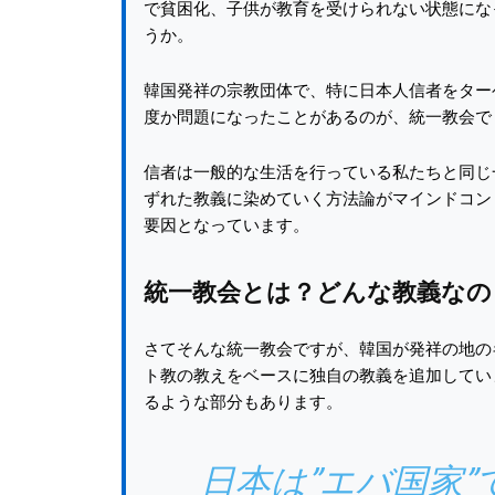
で貧困化、子供が教育を受けられない状態にな
うか。
韓国発祥の宗教団体で、特に日本人信者をター
度か問題になったことがあるのが、統一教会で
信者は一般的な生活を行っている私たちと同じ
ずれた教義に染めていく方法論がマインドコン
要因となっています。
統一教会とは？どんな教義なの
さてそんな統一教会ですが、韓国が発祥の地の
ト教の教えをベースに独自の教義を追加してい
るような部分もあります。
日本は”エバ国家