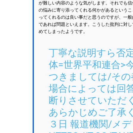
が難しい内容のような気がします。それでも信
の悩みに寄り添ってくれる何かがあるというこ
ってくれるのは良い事だと思うのですが、一般
であれば問題といえます。こうした批判に対し
めてしまったようです。
丁寧な説明すら否
体=世界平和連合>
つきましては/その
場合によっては回
断りさせていただ
あらかじめご了承く
３日 報道機関/メ