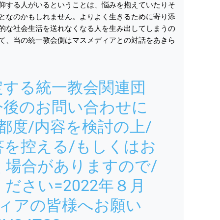
仰する人がいるということは、悩みを抱えていたりそ
となのかもしれません。よりよく生きるために寄り添
的な社会生活を送れなくなる人を生み出してしまうの
て、当の統一教会側はマスメディアとの対話をあきら
定する統一教会関連団
今後のお問い合わせに
都度/内容を検討の上/
答を控える/もしくはお
く場合がありますので/
ださい=2022年８月
ディアの皆様へお願い