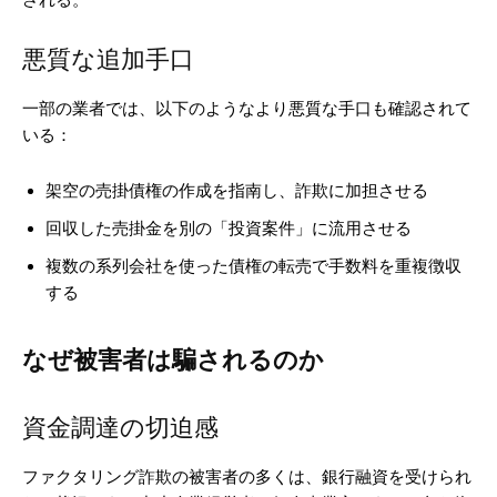
される。
悪質な追加手口
一部の業者では、以下のようなより悪質な手口も確認されて
いる：
架空の売掛債権の作成を指南し、詐欺に加担させる
回収した売掛金を別の「投資案件」に流用させる
複数の系列会社を使った債権の転売で手数料を重複徴収
する
なぜ被害者は騙されるのか
資金調達の切迫感
ファクタリング詐欺の被害者の多くは、銀行融資を受けられ