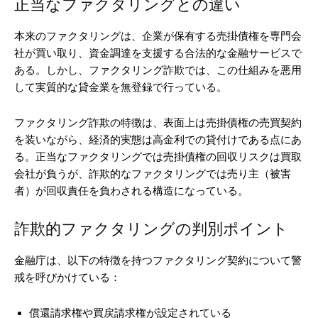
正当なファクタリングとの違い
本来のファクタリングは、企業が保有する売掛債権を専門会
社が買い取り、資金調達を支援する合法的な金融サービスで
ある。しかし、ファクタリング詐欺では、この仕組みを悪用
して実質的な貸金業を無登録で行っている。
ファクタリング詐欺の特徴は、表面上は売掛債権の売買契約
を装いながら、経済的実態は高金利での貸付けである点にあ
る。正当なファクタリングでは売掛債権の回収リスクは買取
会社が負うが、詐欺的なファクタリングでは売り主（被害
者）が回収責任を負わされる構造になっている。
詐欺的ファクタリングの判別ポイント
金融庁は、以下の特徴を持つファクタリング契約について警
戒を呼びかけている：
償還請求権や買戻請求権が設定されている