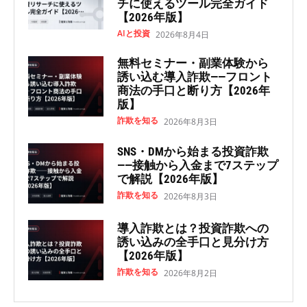
チに使えるツール完全ガイド
【2026年版】
AIと投資
2026年8月4日
無料セミナー・副業体験から
誘い込む導入詐欺——フロント
商法の手口と断り方【2026年
版】
詐欺を知る
2026年8月3日
SNS・DMから始まる投資詐欺
——接触から入金まで7ステップ
で解説【2026年版】
詐欺を知る
2026年8月3日
導入詐欺とは？投資詐欺への
誘い込みの全手口と見分け方
【2026年版】
詐欺を知る
2026年8月2日