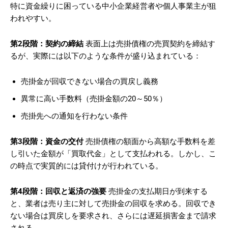
特に資金繰りに困っている中小企業経営者や個人事業主が狙
われやすい。
第2段階：契約の締結
表面上は売掛債権の売買契約を締結す
るが、実際には以下のような条件が盛り込まれている：
売掛金が回収できない場合の買戻し義務
異常に高い手数料（売掛金額の20～50％）
売掛先への通知を行わない条件
第3段階：資金の交付
売掛債権の額面から高額な手数料を差
し引いた金額が「買取代金」として支払われる。しかし、こ
の時点で実質的には貸付けが行われている。
第4段階：回収と返済の強要
売掛金の支払期日が到来する
と、業者は売り主に対して売掛金の回収を求める。回収でき
ない場合は買戻しを要求され、さらには遅延損害金まで請求