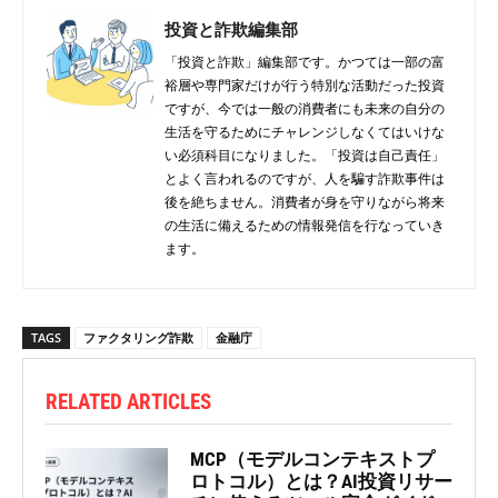
投資と詐欺編集部
「投資と詐欺」編集部です。かつては一部の富
裕層や専門家だけが行う特別な活動だった投資
ですが、今では一般の消費者にも未来の自分の
生活を守るためにチャレンジしなくてはいけな
い必須科目になりました。「投資は自己責任」
とよく言われるのですが、人を騙す詐欺事件は
後を絶ちません。消費者が身を守りながら将来
の生活に備えるための情報発信を行なっていき
ます。
TAGS
ファクタリング詐欺
金融庁
RELATED ARTICLES
MCP（モデルコンテキストプ
ロトコル）とは？AI投資リサー