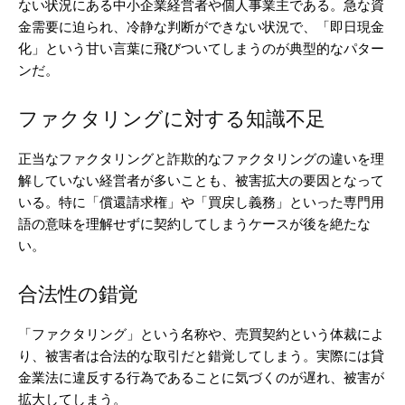
ない状況にある中小企業経営者や個人事業主である。急な資
金需要に迫られ、冷静な判断ができない状況で、「即日現金
化」という甘い言葉に飛びついてしまうのが典型的なパター
ンだ。
ファクタリングに対する知識不足
正当なファクタリングと詐欺的なファクタリングの違いを理
解していない経営者が多いことも、被害拡大の要因となって
いる。特に「償還請求権」や「買戻し義務」といった専門用
語の意味を理解せずに契約してしまうケースが後を絶たな
い。
合法性の錯覚
「ファクタリング」という名称や、売買契約という体裁によ
り、被害者は合法的な取引だと錯覚してしまう。実際には貸
金業法に違反する行為であることに気づくのが遅れ、被害が
拡大してしまう。