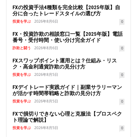
FXの投資手法4種類を完全比較【2025年版】自
分に合ったトレードスタイルの選び方
投資を学ぶ
2026年8月6日
0
FX・投資詐欺の相談窓口一覧【2025年版】電話
番号・受付時間・使い分け完全ガイド
詐欺と闘う
2026年8月6日
0
FXスワップポイント運用とは？仕組み・リス
ク・高金利通貨詐欺の見分け方
投資を学ぶ
2026年8月5日
0
FXデイトレード実践ガイド｜副業サラリーマン
が活かす時間帯戦略と詐欺の見分け方
投資を学ぶ
2026年8月5日
0
FXで損切りできない心理と克服法【プロスペク
ト理論で解説】
投資を学ぶ
2026年8月5日
0