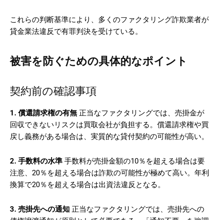
これらの判断基準により、多くのファクタリング詐欺業者が
貸金業法違反で有罪判決を受けている。
被害を防ぐための具体的なポイント
契約前の確認事項
1. 償還請求権の有無
正当なファクタリングでは、売掛金が
回収できないリスクは買取会社が負担する。償還請求権や買
戻し義務がある場合は、実質的な貸付契約の可能性が高い。
2. 手数料の水準
手数料が売掛金額の10％を超える場合は要
注意、20％を超える場合は詐欺の可能性が極めて高い。年利
換算で20％を超える場合は出資法違反となる。
3. 売掛先への通知
正当なファクタリングでは、売掛先への