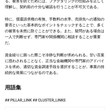
る。被害を防ぐためには、ファクタリングの仕組みを正しく
理解し、契約前の十分な確認を行うことが不可欠である。
特に、償還請求権の有無、手数料の水準、売掛先への通知の
要否といった基本的なポイントをチェックすることで、多く
の被害を未然に防ぐことができる。また、疑問がある場合は
一人で判断せず、専門家や関係機関に相談することが重要
だ。
資金繰りに困った際こそ冷静な判断が求められる。甘い言葉
に惑わされることなく、正当な金融機関や専門家のアドバイ
スを求め、適切な資金調達手段を選択することが、事業の持
続的な発展につながるのである。
用語集
## PILLAR_LINK ## CLUSTER_LINKS