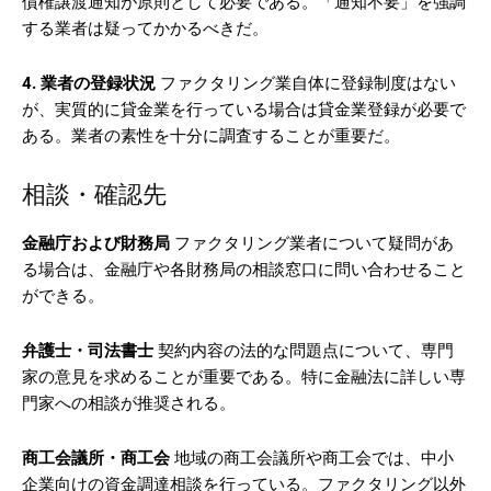
債権譲渡通知が原則として必要である。「通知不要」を強調
する業者は疑ってかかるべきだ。
4. 業者の登録状況
ファクタリング業自体に登録制度はない
が、実質的に貸金業を行っている場合は貸金業登録が必要で
ある。業者の素性を十分に調査することが重要だ。
相談・確認先
金融庁および財務局
ファクタリング業者について疑問があ
る場合は、金融庁や各財務局の相談窓口に問い合わせること
ができる。
弁護士・司法書士
契約内容の法的な問題点について、専門
家の意見を求めることが重要である。特に金融法に詳しい専
門家への相談が推奨される。
商工会議所・商工会
地域の商工会議所や商工会では、中小
企業向けの資金調達相談を行っている。ファクタリング以外