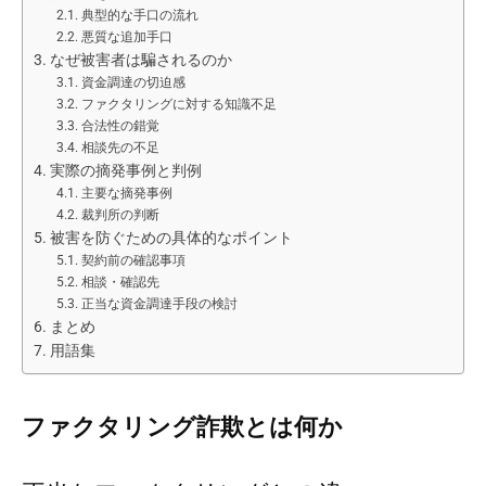
典型的な手口の流れ
悪質な追加手口
なぜ被害者は騙されるのか
資金調達の切迫感
ファクタリングに対する知識不足
合法性の錯覚
相談先の不足
実際の摘発事例と判例
主要な摘発事例
裁判所の判断
被害を防ぐための具体的なポイント
契約前の確認事項
相談・確認先
正当な資金調達手段の検討
まとめ
用語集
ファクタリング詐欺とは何か