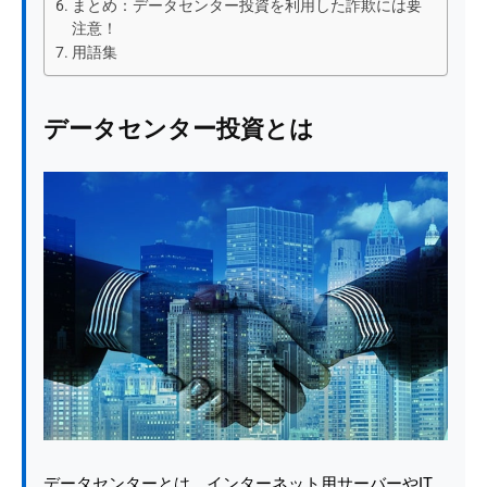
まとめ：データセンター投資を利用した詐欺には要
注意！
用語集
データセンター投資とは
データセンターとは、インターネット用サーバーやIT