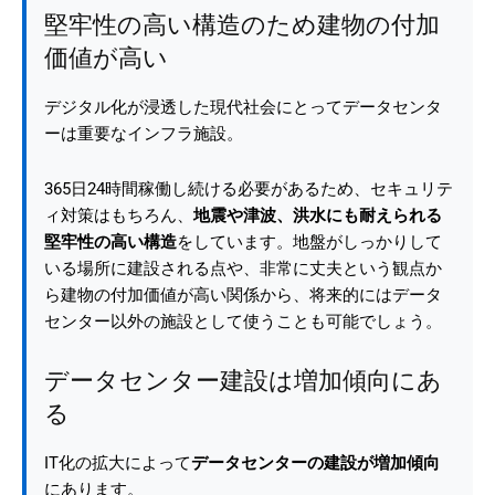
堅牢性の高い構造のため建物の付加
価値が高い
デジタル化が浸透した現代社会にとってデータセンタ
ーは重要なインフラ施設。
365日24時間稼働し続ける必要があるため、セキュリテ
ィ対策はもちろん、
地震や津波、洪水にも耐えられる
堅牢性の高い構造
をしています。地盤がしっかりして
いる場所に建設される点や、非常に丈夫という観点か
ら建物の付加価値が高い関係から、将来的にはデータ
センター以外の施設として使うことも可能でしょう。
データセンター建設は増加傾向にあ
る
IT化の拡大によって
データセンターの建設が増加傾向
にあります。