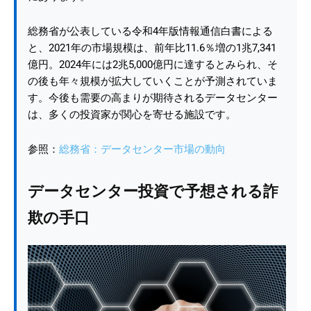
総務省が公表している令和4年版情報通信白書による
と、2021年の市場規模は、前年比11.6％増の1兆7,341
億円。2024年には2兆5,000億円に達するとみられ、そ
の後も年々規模が拡大していくことが予測されていま
す。今後も需要の高まりが期待されるデータセンター
は、多くの投資家が関心を寄せる施設です。
参照：
総務省：データセンター市場の動向
データセンター投資で予想される詐
欺の手口