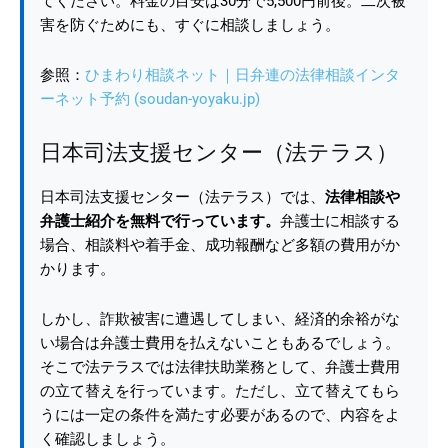
てください。料金の目安は30分で5,500円前後。二次被
害を防ぐためにも、すぐに相談しましょう。
参照：
ひまわり相談ネット｜日弁連の法律相談インタ
ーネット予約 (soudan-yoyaku.jp)
日本司法支援センター（法テラス）
日本司法支援センター（法テラス）では、
法律相談や
弁護士紹介を無料で行っています。
弁護士に相談する
場合、相談料や着手金、成功報酬など多額の費用がか
かります。
しかし、詐欺被害に遭遇してしまい、経済的余裕がな
い場合は弁護士費用を払えないこともあるでしょう。
そこで法テラスでは法律扶助業務として、弁護士費用
の立て替えを行っています。ただし、立て替えてもら
うには一定の条件を満たす必要があるので、内容をよ
く確認しましょう。