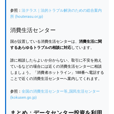
参照：
法テラス｜法的トラブル解決のための総合案内
所 (houterasu.or.jp)
消費生活センター
国が設置している消費生活センターは、
消費生活に関
するあらゆるトラブルの相談に対応
しています。
誰に相談したらよいか分からない、取引に不安を抱え
ているなどの場合には近くの消費生活センターに相談
しましょう。「消費者ホットライン」188番へ電話する
ことで近くの消費生活センターへ案内してくれます。
参照：
全国の消費生活センター等_国民生活センター
(kokusen.go.jp)
まとめ：データセンター投資を利用