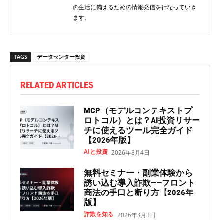
の生活に備えるための情報発信を行なっていき
ます。
TAGS
データセンター投資
RELATED ARTICLES
MCP（モデルコンテキストプ
ロトコル）とは？AI投資リサー
チに使えるツール完全ガイド
【2026年版】
AIと投資
2026年8月4日
無料セミナー・副業体験から
誘い込む導入詐欺——フロント
商法の手口と断り方【2026年
版】
詐欺を知る
2026年8月3日