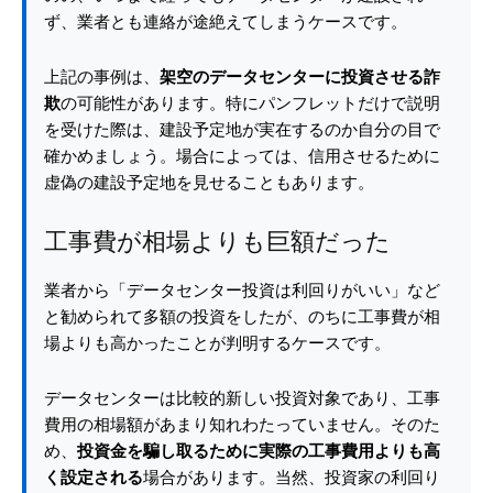
ず、業者とも連絡が途絶えてしまうケースです。
上記の事例は、
架空のデータセンターに投資させる詐
欺
の可能性があります。特にパンフレットだけで説明
を受けた際は、建設予定地が実在するのか自分の目で
確かめましょう。場合によっては、信用させるために
虚偽の建設予定地を見せることもあります。
工事費が相場よりも巨額だった
業者から「データセンター投資は利回りがいい」など
と勧められて多額の投資をしたが、のちに工事費が相
場よりも高かったことが判明するケースです。
データセンターは比較的新しい投資対象であり、工事
費用の相場額があまり知れわたっていません。そのた
め、
投資金を騙し取るために実際の工事費用よりも高
く設定される
場合があります。当然、投資家の利回り