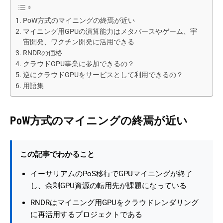
PoW方式のマイニングの終焉が近い
マイニング用GPUの演算能力はメタバースやゲーム、宇
宙開発、ワクチン開発に活用できる
RNDRの価格
クラウドGPU事業に参加できるの？
逆にクラウドGPUをサービスとして利用できるの？
用語集
PoW方式のマイニングの終焉が近い
この記事でわかること
イーサリアムのPoS移行でGPUマイニングが終了
し、余剰GPU資源の転用先が課題になっている
RNDRはマイニング用GPUをクラウドレンダリング
に再活用するプロジェクトである