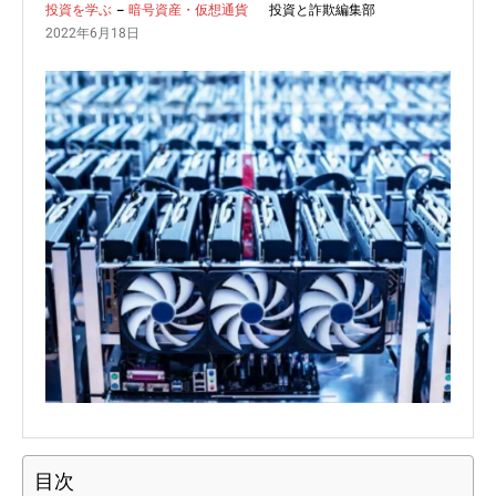
投資と詐欺編集部
投資を学ぶ
暗号資産・仮想通貨
2022年6月18日
目次