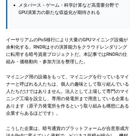
メタバース・ゲーム・科学計算など高需要分野で
GPU演算力の新たな収益化が期待される
イーサリアムのPoS移行により大量のGPUマイニング設備が
余剰化する。RNDRはその演算能力をクラウドレンダリング
に転用する暗号資産プロジェクトだ。本記事ではRNDRの仕
組み・価格動向・参加方法を整理した。
マイニング用の設備をもって、マイニングを行っているマイ
ナーと呼ばれる人たちは、個人の趣味として取り組んでいる
人たちだけではありません。法人として上場して専門のマイ
ニング工場を設立し、専用の発電所まで用意している企業も
あります（原子力発電所を作るという取り組みも構想にある
企業すらあるほどです）。
こうした企業は、暗号通貨のプラットフォームが合意形成方
法をPoSに変えていく過程で、ビジネス規模が縮小し、機材