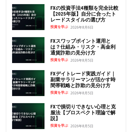
FXの投資手法4種類を完全比較
【2025年版】自分に合ったト
レードスタイルの選び方
投資を学ぶ
2026年8月6日
FXスワップポイント運用と
は？仕組み・リスク・高金利
通貨詐欺の見分け方
投資を学ぶ
2026年8月5日
FXデイトレード実践ガイド｜
副業サラリーマンが活かす時
間帯戦略と詐欺の見分け方
投資を学ぶ
2026年8月5日
FXで損切りできない心理と克
服法【プロスペクト理論で解
説】
投資を学ぶ
2026年8月5日