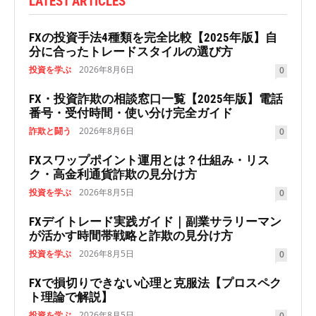
LATEST ARTICLES
FXの投資手法4種類を完全比較【2025年版】自
分に合ったトレードスタイルの選び方
投資を学ぶ
2026年8月6日
0
FX・投資詐欺の相談窓口一覧【2025年版】電話
番号・受付時間・使い分け完全ガイド
詐欺と闘う
2026年8月6日
0
FXスワップポイント運用とは？仕組み・リス
ク・高金利通貨詐欺の見分け方
投資を学ぶ
2026年8月5日
0
FXデイトレード実践ガイド｜副業サラリーマン
が活かす時間帯戦略と詐欺の見分け方
投資を学ぶ
2026年8月5日
0
FXで損切りできない心理と克服法【プロスペク
ト理論で解説】
投資を学ぶ
2026年8月5日
0