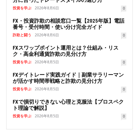
分に合ったトレードスタイルの選び方
投資を学ぶ
2026年8月6日
0
FX・投資詐欺の相談窓口一覧【2025年版】電話
番号・受付時間・使い分け完全ガイド
詐欺と闘う
2026年8月6日
0
FXスワップポイント運用とは？仕組み・リス
ク・高金利通貨詐欺の見分け方
投資を学ぶ
2026年8月5日
0
FXデイトレード実践ガイド｜副業サラリーマン
が活かす時間帯戦略と詐欺の見分け方
投資を学ぶ
2026年8月5日
0
FXで損切りできない心理と克服法【プロスペク
ト理論で解説】
投資を学ぶ
2026年8月5日
0