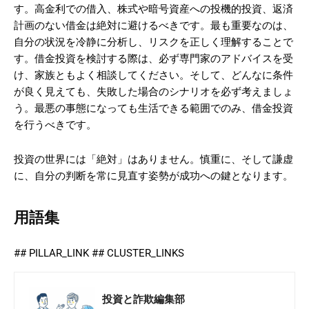
す。高金利での借入、株式や暗号資産への投機的投資、返済
計画のない借金は絶対に避けるべきです。最も重要なのは、
自分の状況を冷静に分析し、リスクを正しく理解することで
す。借金投資を検討する際は、必ず専門家のアドバイスを受
け、家族ともよく相談してください。そして、どんなに条件
が良く見えても、失敗した場合のシナリオを必ず考えましょ
う。最悪の事態になっても生活できる範囲でのみ、借金投資
を行うべきです。
投資の世界には「絶対」はありません。慎重に、そして謙虚
に、自分の判断を常に見直す姿勢が成功への鍵となります。
用語集
## PILLAR_LINK ## CLUSTER_LINKS
投資と詐欺編集部