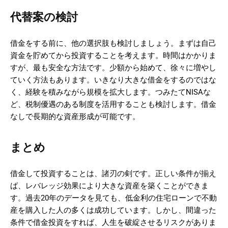
代替案の検討
借金をする前に、他の選択肢も検討しましょう。まずは自己
資金を貯めてから投資することを考えます。時間はかかりま
すが、最も安全な方法です。少額から始めて、徐々に増やし
ていく方法もあります。いきなり大きな借金をするのではな
く、経験を積みながら規模を拡大します。つみたてNISAな
ど、税制優遇のある制度を活用することも検討します。借金
なしで長期的な資産形成が可能です。
まとめ
借金して投資することは、諸刃の剣です。正しい条件が揃え
ば、レバレッジ効果により大きな資産を築くことができま
す。過去20年のデータを見ても、低金利の住宅ローンで不動
産を購入した人の多くは成功しています。しかし、間違った
条件で借金投資をすれば、人生を破綻させるリスクがありま