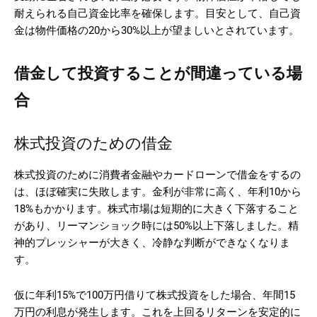
耐えられる自己資金比率を確保します。目安として、自己資
金は物件価格の20から30%以上が望ましいとされています。
借金して投資することが間違っている場
合
株式投資のための借金
株式投資のために消費者金融やカードローンで借金をするの
は、ほぼ確実に失敗します。金利が非常に高く、年利10から
18%もかかります。株式市場は短期的に大きく下落すること
があり、リーマンショック時には50%以上下落しました。精
神的プレッシャーが大きく、冷静な判断ができなくなりま
す。
仮に年利15%で100万円借りて株式投資をした場合、年間15
万円の利息が発生します。これを上回るリターンを安定的に