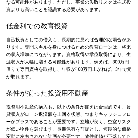
なる可能性があります。ただし、事業の失敗リスクは株式投
資よりも高いことを認識する必要があります。
低金利での教育投資
自己投資としての借入も、長期的に見れば合理的な場合があ
ります。専門スキルを身につけるための教育ローンは、将来
の収入増加につながります。資格取得や学位取得により、生
涯収入が大幅に増える可能性があります。例えば、300万円
借りて専門資格を取得し、年収が100万円上がれば、3年で元
が取れます。
条件が揃った投資用不動産
投資用不動産の購入も、以下の条件が揃えば合理的です。賃
貸収入がローン返済額を上回る状態、つまりキャッシュフロ
ーがプラスであることが重要です。立地が良く、空室リスク
が低い物件を選びます。長期保有を前提とし、短期的な価格
変動に左右されない計画が必要です。物件価値が下落しても