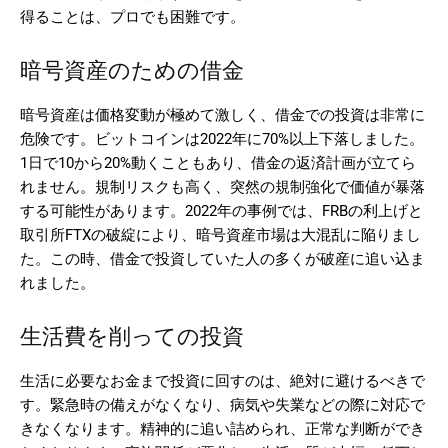
得ることは、プロでも困難です。
暗号資産のための借金
暗号資産は価格変動が極めて激しく、借金での投資は非常に
危険です。ビットコインは2022年に70%以上下落しました。
1日で10から20%動くこともあり、借金の返済計画が立てら
れません。規制リスクも高く、突然の規制強化で価値が暴落
する可能性があります。2022年の事例では、FRBの利上げと
取引所FTXの破綻により、暗号資産市場は大混乱に陥りまし
た。この時、借金で投資していた人の多くが破産に追い込ま
れました。
生活費を削っての投資
生活に必要なお金まで投資に回すのは、絶対に避けるべきで
す。緊急時の備えがなくなり、病気や失業などの際に対応で
きなくなります。精神的に追い詰められ、正常な判断ができ