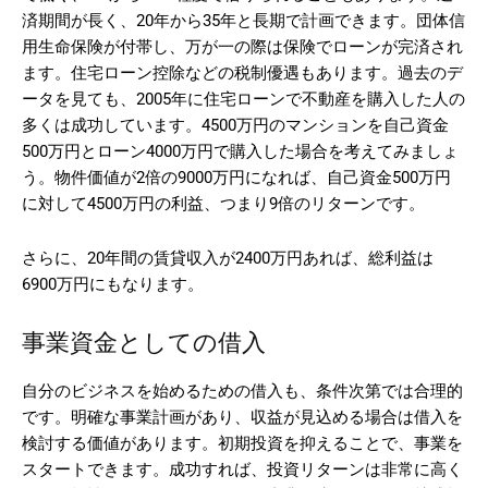
済期間が長く、20年から35年と長期で計画できます。団体信
用生命保険が付帯し、万が一の際は保険でローンが完済され
ます。住宅ローン控除などの税制優遇もあります。過去のデ
ータを見ても、2005年に住宅ローンで不動産を購入した人の
多くは成功しています。4500万円のマンションを自己資金
500万円とローン4000万円で購入した場合を考えてみましょ
う。物件価値が2倍の9000万円になれば、自己資金500万円
に対して4500万円の利益、つまり9倍のリターンです。
さらに、20年間の賃貸収入が2400万円あれば、総利益は
6900万円にもなります。
事業資金としての借入
自分のビジネスを始めるための借入も、条件次第では合理的
です。明確な事業計画があり、収益が見込める場合は借入を
検討する価値があります。初期投資を抑えることで、事業を
スタートできます。成功すれば、投資リターンは非常に高く