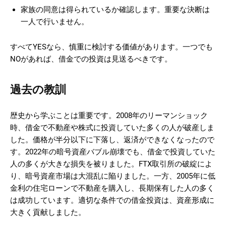
家族の同意は得られているか確認します。重要な決断は
一人で行いません。
すべてYESなら、慎重に検討する価値があります。一つでも
NOがあれば、借金での投資は見送るべきです。
過去の教訓
歴史から学ぶことは重要です。2008年のリーマンショック
時、借金で不動産や株式に投資していた多くの人が破産しま
した。価格が半分以下に下落し、返済ができなくなったので
す。2022年の暗号資産バブル崩壊でも、借金で投資していた
人の多くが大きな損失を被りました。FTX取引所の破綻によ
り、暗号資産市場は大混乱に陥りました。一方、2005年に低
金利の住宅ローンで不動産を購入し、長期保有した人の多く
は成功しています。適切な条件での借金投資は、資産形成に
大きく貢献しました。