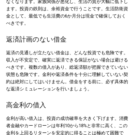
なくなります。家族関係が悪化し、生活の質が大幅に低下し
ます。投資の鉄則は、余裕資金で行うことです。生活防衛資
金として、最低でも生活費の6か月分は現金で確保しておく
べきです。
返済計画のない借金
返済の見通しが立たない借金は、どんな投資でも危険です。
収入が不安定で、確実に返済できる保証がない場合は避ける
べきです。複数の借入があり、総返済額が把握できていない
状態も危険です。金利や返済条件を十分に理解していない契
約は絶対にしてはいけません。借金をする前に、必ず具体的
な返済シミュレーションを行いましょう。
高金利の借入
金利が高い借入は、投資の成功確率を大きく下げます。消費
者金融やカードローンは年利10から18%と非常に高く、この
金利を上回るリターンを安定的に得ることは極めて困難で