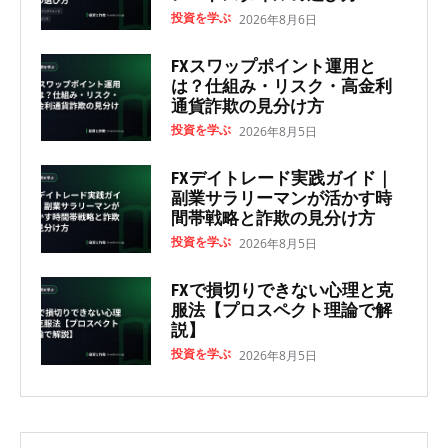
投資を学ぶ
2026年8月6日
FXスワップポイント運用と
は？仕組み・リスク・高金利
通貨詐欺の見分け方
投資を学ぶ
2026年8月5日
FXデイトレード実践ガイド｜
副業サラリーマンが活かす時
間帯戦略と詐欺の見分け方
投資を学ぶ
2026年8月5日
FXで損切りできない心理と克
服法【プロスペクト理論で解
説】
投資を学ぶ
2026年8月5日