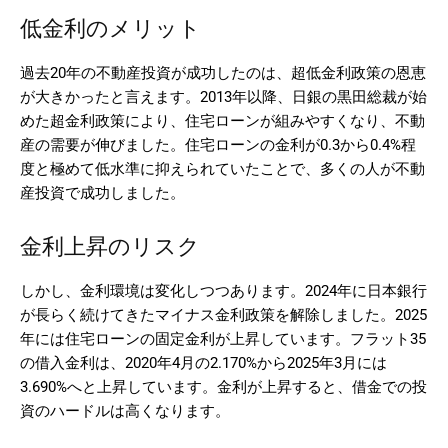
低金利のメリット
過去20年の不動産投資が成功したのは、超低金利政策の恩恵
が大きかったと言えます。2013年以降、日銀の黒田総裁が始
めた超金利政策により、住宅ローンが組みやすくなり、不動
産の需要が伸びました。住宅ローンの金利が0.3から0.4%程
度と極めて低水準に抑えられていたことで、多くの人が不動
産投資で成功しました。
金利上昇のリスク
しかし、金利環境は変化しつつあります。2024年に日本銀行
が長らく続けてきたマイナス金利政策を解除しました。2025
年には住宅ローンの固定金利が上昇しています。フラット35
の借入金利は、2020年4月の2.170%から2025年3月には
3.690%へと上昇しています。金利が上昇すると、借金での投
資のハードルは高くなります。