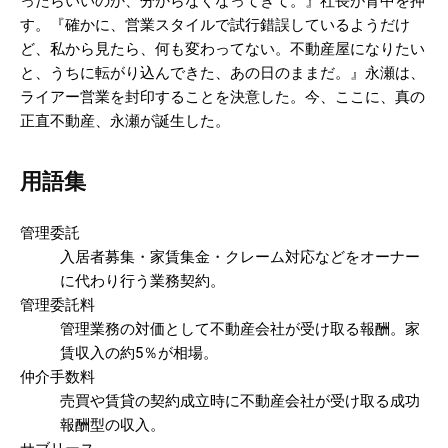
ったらいいのか、分からなくなってきて。』社長が背中を押
す。『確かに、営業スタイルで試行錯誤しているようだけ
ど、私から見たら、何も変わってない。不動産屋になりたい
と、うちに転がり込んできた、あの日のままだ。』永瀬は、
ライアー営業を封印することを決意した。今、ここに、真の
正直不動産、永瀬が誕生した。
用語集
管理委託
入居者募集・家賃集金・クレーム対応などをオーナー
に代わり行う業務契約。
管理委託料
管理業務の対価として不動産会社が受け取る報酬。家
賃収入の約5％が相場。
仲介手数料
売買や賃貸の契約成立時に不動産会社が受け取る成功
報酬型の収入。