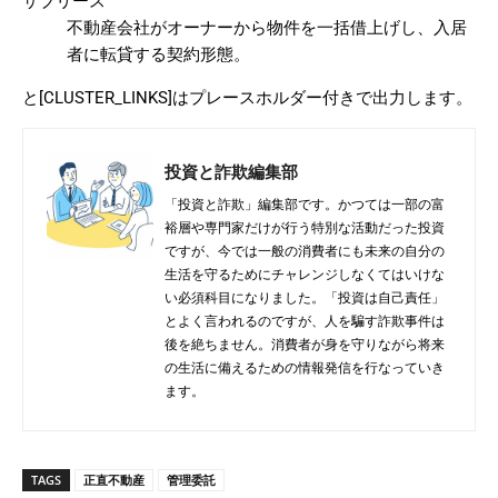
サブリース
不動産会社がオーナーから物件を一括借上げし、入居
者に転貸する契約形態。
と[CLUSTER_LINKS]はプレースホルダー付きで出力します。
投資と詐欺編集部
「投資と詐欺」編集部です。かつては一部の富
裕層や専門家だけが行う特別な活動だった投資
ですが、今では一般の消費者にも未来の自分の
生活を守るためにチャレンジしなくてはいけな
い必須科目になりました。「投資は自己責任」
とよく言われるのですが、人を騙す詐欺事件は
後を絶ちません。消費者が身を守りながら将来
の生活に備えるための情報発信を行なっていき
ます。
TAGS
正直不動産
管理委託