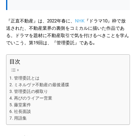
『正直不動産』は、2022年春に、
NHK
『ドラマ10』
枠で放
送された、不動産業界の裏側をコミカルに描いた作品であ
る。ドラマを題材に不動産取引で気を付けるべきことを学ん
でいこう。第19回は、『管理委託』である｡
目次
管理委託とは
ミネルヴァ不動産の最後通牒
管理委託の横取り
再びのライアー営業
藤堂案件
社長面談
用語集