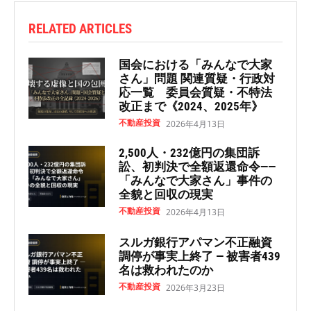
RELATED ARTICLES
国会における「みんなで大家
さん」問題 関連質疑・行政対
応一覧 委員会質疑・不特法
改正まで《2024、2025年》
不動産投資
2026年4月13日
2,500人・232億円の集団訴
訟、初判決で全額返還命令——
「みんなで大家さん」事件の
全貌と回収の現実
不動産投資
2026年4月13日
スルガ銀行アパマン不正融資
調停が事実上終了 — 被害者439
名は救われたのか
不動産投資
2026年3月23日