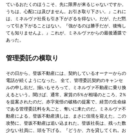
ているおたくのほうこそ、先に限界が来るじゃないですか。
うちは、心配には及びません。お引き取り下さい。』これに
は、ミネルヴァ社長も引き下がざるを得ない。だが、ただ黙
って引き下がることはない。『強がるのは勝手だが、後悔し
ても知りませんよ。』これが、ミネルヴァからの最後通牒で
あった。
管理委託の横取り
その日から、登坂不動産には、契約しているオーナーからの
電話が続くようになった。 全て、管理委託契約のキャンセ
ルの申し出だ。揃いもそろって、ミネルヴァ不動産に乗り換
えるという。聞けば、通常、家賃の5％が相場のところ、2％
を提案されたのだ。赤字覚悟の破格の提案で、経営の生命線
である管理委託料を丸ごと、奪いに来たのだ。ミネルヴァ不
動産による、登坂不動産潰しは、まさに佳境を迎えた。この
攻勢に、登坂不動産は追い込まれた。登坂社長は、残った数
少ない社員に、頭を下げる。『どうか、力を貸してくれ。お