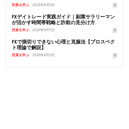
投資を学ぶ
2026年8月5日
0
FXデイトレード実践ガイド｜副業サラリーマン
が活かす時間帯戦略と詐欺の見分け方
投資を学ぶ
2026年8月5日
0
FXで損切りできない心理と克服法【プロスペク
ト理論で解説】
投資を学ぶ
2026年8月5日
0
NEWSLETTER