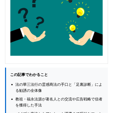
この記事でわかること
法の華三法行の霊感商法の手口と「足裏診断」によ
る勧誘の全体像
教祖・福永法源が著名人との交流や広告戦略で信者
を獲得した手法