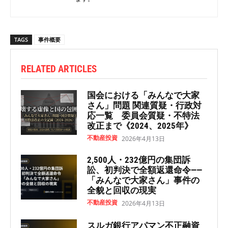
TAGS
事件概要
RELATED ARTICLES
国会における「みんなで大家
さん」問題 関連質疑・行政対
応一覧 委員会質疑・不特法
改正まで《2024、2025年》
不動産投資
2026年4月13日
2,500人・232億円の集団訴
訟、初判決で全額返還命令——
「みんなで大家さん」事件の
全貌と回収の現実
不動産投資
2026年4月13日
スルガ銀行アパマン不正融資