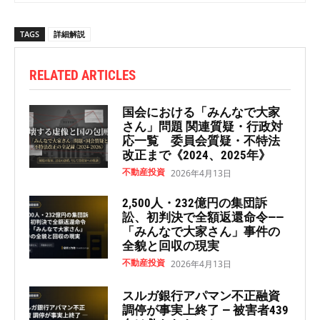
TAGS
詳細解説
RELATED ARTICLES
国会における「みんなで大家
さん」問題 関連質疑・行政対
応一覧 委員会質疑・不特法
改正まで《2024、2025年》
不動産投資
2026年4月13日
2,500人・232億円の集団訴
訟、初判決で全額返還命令——
「みんなで大家さん」事件の
全貌と回収の現実
不動産投資
2026年4月13日
スルガ銀行アパマン不正融資
調停が事実上終了 — 被害者439