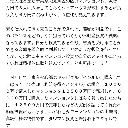
また先ほど見た千葉県花見川区の区分マンションも、家賃２
万円で３人に入居してもらうシェアハウス形式にすると家賃
収入が６万円に跳ね上がり、収益化が見えてきます。
安く仕入れて高く売ることができれば、差額が利益です。こ
のバランスをどのように狙っていくかが不動産投資の戦略に
なってきます。自分が投資できる金額、融資を受けることが
できる金額を総合的に判断して、どのような投資を行ってい
くか。その際に中古マンション投資が自分のスタイルに合っ
ていれば積極的に取り組んでいくことも可能でしょう。
一例として、東京都心部のキャピタルゲイン狙い（購入して
しばらくして売却し利益を得るスタイル）の場合、１０００
０万で購入したマンションを１３５００万円で売却した、８
０００万円で購入したマンションをしばらく貸し出したのち
に、１２５００万円で売却したなどの実例を語ってくれた不
動産投資家もいます。いずれもタワーマンションの上層階、
高級仕様の物件です。タワマン投資と呼ばれるスタイルで
す。