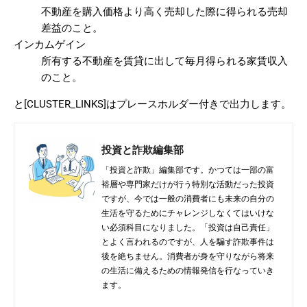
不動産を購入価格より高く売却した際に得られる売却
差益のこと。
インカムゲイン
所有する不動産を賃貸に出して毎月得られる家賃収入
のこと。
と[CLUSTER_LINKS]はプレースホルダー付きで出力します。
投資と詐欺編集部
「投資と詐欺」編集部です。かつては一部の富
裕層や専門家だけが行う特別な活動だった投資
ですが、今では一般の消費者にも未来の自分の
生活を守るためにチャレンジしなくてはいけな
い必須科目になりました。「投資は自己責任」
とよく言われるのですが、人を騙す詐欺事件は
後を絶ちません。消費者が身を守りながら将来
の生活に備えるための情報発信を行なっていき
ます。