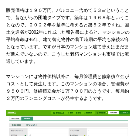
販売価格は１９０万円、バルコニー含めて５３㎡ということ
で、昔ながらの団地タイプです。築年は１９６８年というこ
となので、２０２２年を基準に考えると築５２年ですね。国
土交通省が2002年に作成した報告書によると、マンションの
平均寿命は46年、建て替え物件の着工時期の平均も築後37年
となっています。ですが日本のマンション建て替えはまだま
だ進んでいないので、こうした老朽マンションも市場では流
通しています。
マンションには物件価格以外に、毎月管理費と修繕積立金が
コストとして発生します。このマンションの場合、管理費が
９５００円、修繕積立金が１万７００円のようです。毎月約
２万円のランニングコストが発生するようです。