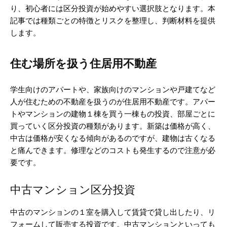
り、初心者には区分投資が始めやすい選択肢となります。本
記事では種類ごとの特徴とリスクを整理し、判断材料を提供
します。
住む場所を扱う住居用不動産
学生向けのアパートや、家族向けのマンションや戸建てなど
人が住むための不動産を扱うのが住居用不動産です。アパー
トやマンションの建物１棟を買う一棟もの投資、部屋ごとに
買っていく区分投資の種類があります。新築は価格が高く、
中古は価格が安くなる傾向があるのですが、建物は古くなる
と痛んできます。修理などのコストも発生するので注意が必
要です。
中古マンション区分投資
中古のマンションの１室を購入して賃貸で貸し出したり、リ
フォームして販売する投資です。中古マンションといっても