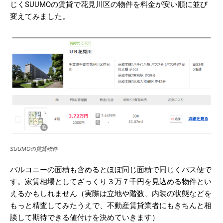
じくSUUMOの賃貸で花見川区の物件を料金が安い順に並び
変えてみました。
SUUMOの賃貸物件
バルコニーの面積も含めるとほぼ同じ面積で同じくバス便で
す。家賃相場としてざっくり３万７千円を見込める物件とい
えるかもしれません（実際は立地や階数、内装の状態などを
もっと精査してみたうえで、不動産賃貸業者にもきちんと相
談して期待できる値付けを決めていきます）