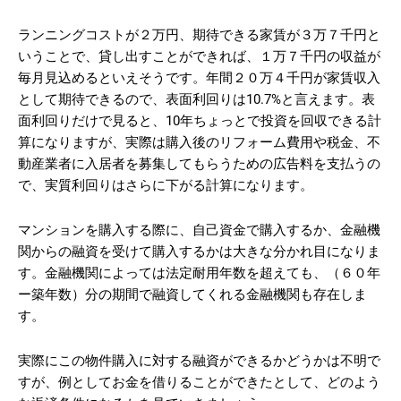
ランニングコストが２万円、期待できる家賃が３万７千円と
いうことで、貸し出すことができれば、１万７千円の収益が
毎月見込めるといえそうです。年間２０万４千円が家賃収入
として期待できるので、表面利回りは10.7%と言えます。表
面利回りだけで見ると、10年ちょっとで投資を回収できる計
算になりますが、実際は購入後のリフォーム費用や税金、不
動産業者に入居者を募集してもらうための広告料を支払うの
で、実質利回りはさらに下がる計算になります。
マンションを購入する際に、自己資金で購入するか、金融機
関からの融資を受けて購入するかは大きな分かれ目になりま
す。金融機関によっては法定耐用年数を超えても、（６０年
ー築年数）分の期間で融資してくれる金融機関も存在しま
す。
実際にこの物件購入に対する融資ができるかどうかは不明で
すが、例としてお金を借りることができたとして、どのよう