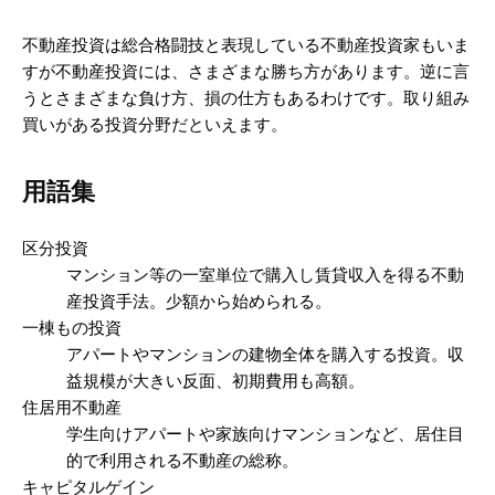
不動産投資は総合格闘技と表現している不動産投資家もいま
すが不動産投資には、さまざまな勝ち方があります。逆に言
うとさまざまな負け方、損の仕方もあるわけです。取り組み
買いがある投資分野だといえます。
用語集
区分投資
マンション等の一室単位で購入し賃貸収入を得る不動
産投資手法。少額から始められる。
一棟もの投資
アパートやマンションの建物全体を購入する投資。収
益規模が大きい反面、初期費用も高額。
住居用不動産
学生向けアパートや家族向けマンションなど、居住目
的で利用される不動産の総称。
キャピタルゲイン