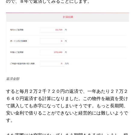
ので、８年で返済してみることにします。
返済金額
すると毎月２万２千７２０円の返済で、一年あたり２７万２
６４０円返済する計算になりました。この物件を融資を受け
て購入しても赤字になってしまいそうです。もっと長期間、
安い金利で借りることができないと経営的には難しいようで
す。