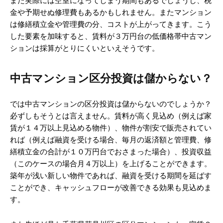
また実際には空室になってしまう期間もあるでしょうし、税
金や予期せぬ修理費もあるかもしれません。またマンション
は修繕積立金や管理費の分、コストが上がってきます。こう
した要素を加味すると、賃料が３万円台の低価格帯中古マン
ションは採算がとりにくいといえそうです。
中古マンション区分投資は儲からない？
では中古マンションの区分投資は儲からないのでしょうか？
必ずしもそうとは言えません。賃料が高く見込め（例えば家
賃が１４万以上見込める物件）、物件が割安で販売されてい
れば（例えば融資を受ける場合、毎月の返済額と管理費、修
繕積立金の合計が１０万円台でおさまった場合）、投資収益
（このケースの場合月４万以上）を上げることができます。
築年が浅い新しい物件であれば、融資を受ける期間を延ばす
ことができ、キャッシュフローが改善できる効果も見込めま
す。