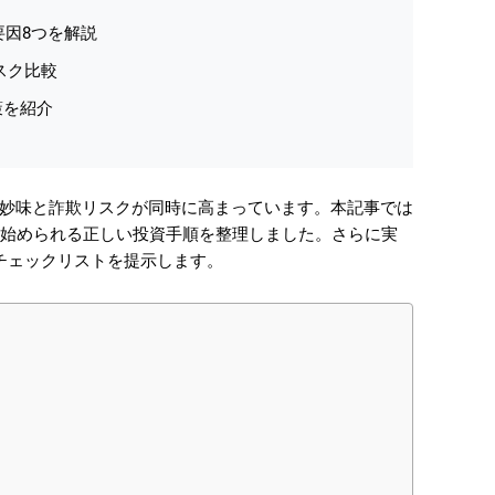
要因8つを解説
スク比較
策を紹介
、投資妙味と詐欺リスクが同時に高まっています。本記事では
も始められる正しい投資手順を整理しました。さらに実
チェックリストを提示します。