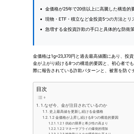
金価格が25年で20倍以上に高騰した構造的
現物・ETF・積立など金投資5つの方法とリ
急増する金投資詐欺の手口と具体的な防衛
金価格は1g=23,370円と過去最高値圏にあり
金が上がり続ける8つの構造的要因と、初心者で
際に報告されている詐欺パターンと、被害を防ぐ
目次
1.なぜ今、金が注目されているのか
史上最高値を更新し続ける金価格
1.2 金価格が上昇し続ける8つの構造的要因
1.2.1 供給の限界と希少性の高まり
1.2.2 マネーサプライの爆発的増加