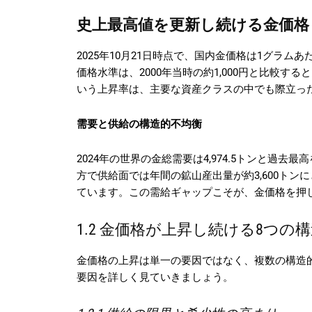
史上最高値を更新し続ける金価格
2025年10月21日時点で、国内金価格は1グラムあ
価格水準は、2000年当時の約1,000円と比較す
いう上昇率は、主要な資産クラスの中でも際立っ
需要と供給の構造的不均衡
2024年の世界の金総需要は4,974.5トンと過去
方で供給面では年間の鉱山産出量が約3,600ト
ています。この需給ギャップこそが、金価格を押
1.2 金価格が上昇し続ける8つの
金価格の上昇は単一の要因ではなく、複数の構造
要因を詳しく見ていきましょう。