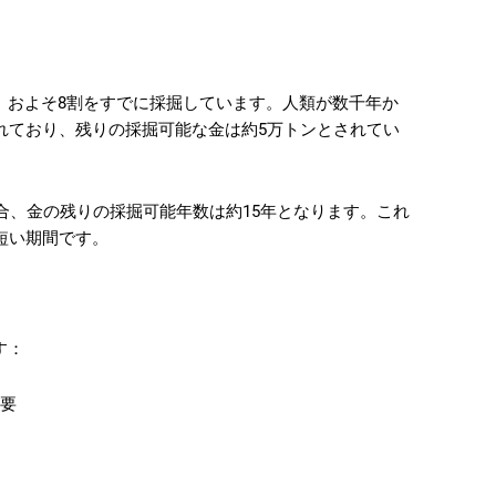
、およそ8割をすでに採掘しています。人類が数千年か
れており、残りの採掘可能な金は約5万トンとされてい
場合、金の残りの採掘可能年数は約15年となります。これ
短い期間です。
す：
必要