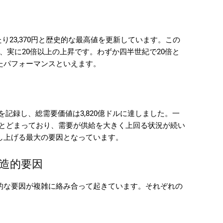
たり23,370円と歴史的な最高値を更新しています。この
ると、実に20倍以上の上昇です。わずか四半世紀で20倍と
たパフォーマンスといえます。
最高を記録し、総需要価値は3,820億ドルに達しました。一
ンにとどまっており、需要が供給を大きく上回る状況が続い
し上げる最大の要因となっています。
構造的要因
的な要因が複雑に絡み合って起きています。それぞれの