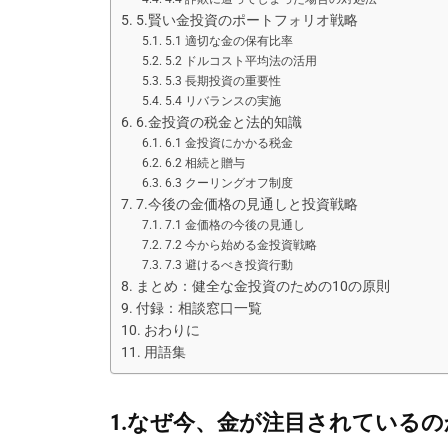
5.賢い金投資のポートフォリオ戦略
5.1 適切な金の保有比率
5.2 ドルコスト平均法の活用
5.3 長期投資の重要性
5.4 リバランスの実施
6.金投資の税金と法的知識
6.1 金投資にかかる税金
6.2 相続と贈与
6.3 クーリングオフ制度
7.今後の金価格の見通しと投資戦略
7.1 金価格の今後の見通し
7.2 今から始める金投資戦略
7.3 避けるべき投資行動
まとめ：健全な金投資のための10の原則
付録：相談窓口一覧
おわりに
用語集
1.なぜ今、金が注目されているの