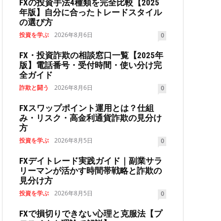
FXの投資手法4種類を完全比較【2025
年版】自分に合ったトレードスタイル
の選び方
投資を学ぶ
2026年8月6日
0
FX・投資詐欺の相談窓口一覧【2025年
版】電話番号・受付時間・使い分け完
全ガイド
詐欺と闘う
2026年8月6日
0
FXスワップポイント運用とは？仕組
み・リスク・高金利通貨詐欺の見分け
方
投資を学ぶ
2026年8月5日
0
FXデイトレード実践ガイド｜副業サラ
リーマンが活かす時間帯戦略と詐欺の
見分け方
投資を学ぶ
2026年8月5日
0
FXで損切りできない心理と克服法【プ