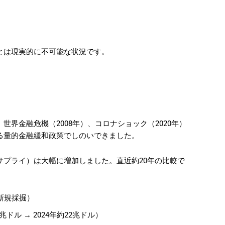
とは現実的に不可能な状況です。
、世界金融危機（2008年）、コロナショック（2020年）
る量的金融緩和政策でしのいできました。
サプライ）は大幅に増加しました。直近約20年の比較で
の新規採掘）
兆ドル → 2024年約22兆ドル）