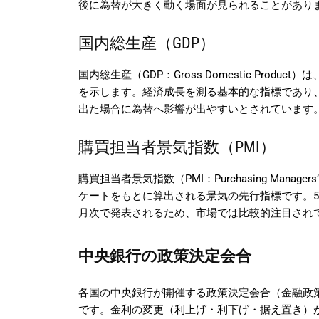
後に為替が大きく動く場面が見られることがあり
国内総生産（GDP）
国内総生産（GDP：Gross Domestic Pro
を示します。経済成長を測る基本的な指標であり
出た場合に為替へ影響が出やすいとされています
購買担当者景気指数（PMI）
購買担当者景気指数（PMI：Purchasing Mana
ケートをもとに算出される景気の先行指標です。
月次で発表されるため、市場では比較的注目され
中央銀行の政策決定会合
各国の中央銀行が開催する政策決定会合（金融政
です。金利の変更（利上げ・利下げ・据え置き）