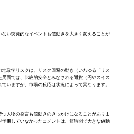
ト
いない突発的なイベントも値動きを大きく変えることが
の地政学リスクは、リスク回避の動き（いわゆる「リス
た局面では、比較的安全とみなされる通貨（円やスイス
れていますが、市場の反応は状況によって異なります。
持つ人物の発言も値動きのきっかけになることがありま
が予期していなかったコメントは、短時間で大きな値動