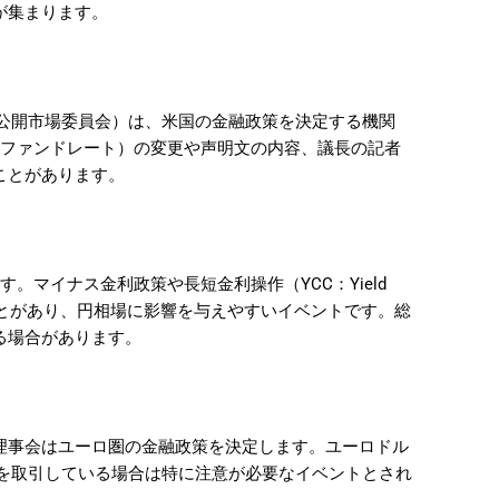
が集まります。
ttee：米連邦公開市場委員会）は、米国の金融政策を決定する機関
ルファンドレート）の変更や声明文の内容、議長の記者
ことがあります。
。マイナス金利政策や長短金利操作（YCC：Yield
されることがあり、円相場に影響を与えやすいイベントです。総
る場合があります。
Bank）の理事会はユーロ圏の金融政策を決定します。ユーロドル
のペアを取引している場合は特に注意が必要なイベントとされ