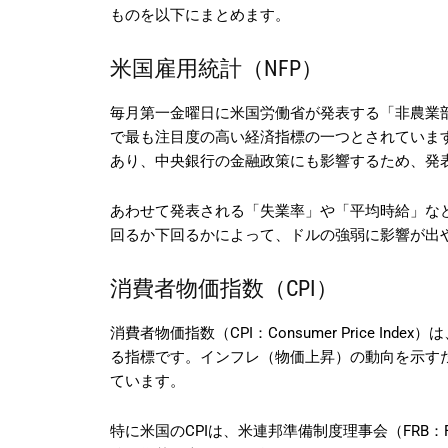
ものを以下にまとめます。
米国雇用統計（NFP）
毎月第一金曜日に米国労働省が発表する「非農業部門雇用者
で最も注目度の高い経済指標の一つとされていま
あり、中央銀行の金融政策にも影響するため、発
あわせて発表される「失業率」や「平均時給」な
回るか下回るかによって、ドルの強弱に影響が出
消費者物価指数（CPI）
消費者物価指数（CPI：Consumer Price I
る指標です。インフレ（物価上昇）の動向を示す
ています。
特に米国のCPIは、米連邦準備制度理事会（FRB：Fede