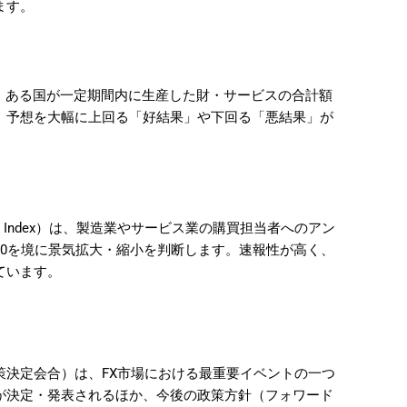
ます。
duct）は、ある国が一定期間内に生産した財・サービスの合計額
、予想を大幅に上回る「好結果」や下回る「悪結果」が
。
gers’ Index）は、製造業やサービス業の購買担当者へのアン
50を境に景気拡大・縮小を判断します。速報性が高く、
ています。
策決定会合）は、FX市場における最重要イベントの一つ
が決定・発表されるほか、今後の政策方針（フォワード