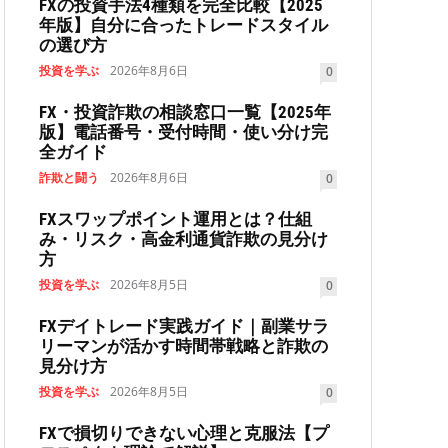
FXの投資手法4種類を完全比較【2025
年版】自分に合ったトレードスタイル
の選び方
投資を学ぶ
2026年8月6日
0
FX・投資詐欺の相談窓口一覧【2025年
版】電話番号・受付時間・使い分け完
全ガイド
詐欺と闘う
2026年8月6日
0
FXスワップポイント運用とは？仕組
み・リスク・高金利通貨詐欺の見分け
方
投資を学ぶ
2026年8月5日
0
FXデイトレード実践ガイド｜副業サラ
リーマンが活かす時間帯戦略と詐欺の
見分け方
投資を学ぶ
2026年8月5日
0
FXで損切りできない心理と克服法【プ