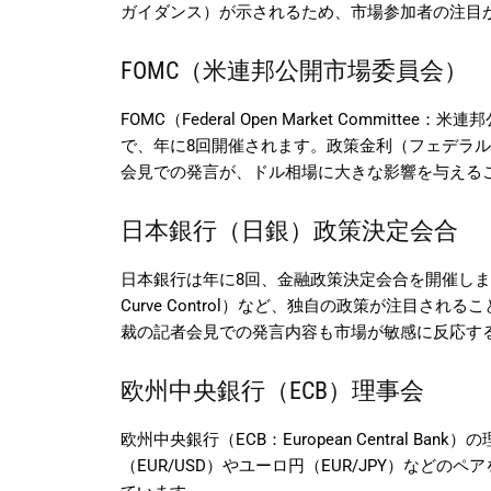
ガイダンス）が示されるため、市場参加者の注目
FOMC（米連邦公開市場委員会）
FOMC（Federal Open Market Commi
で、年に8回開催されます。政策金利（フェデラ
会見での発言が、ドル相場に大きな影響を与える
日本銀行（日銀）政策決定会合
日本銀行は年に8回、金融政策決定会合を開催します
Curve Control）など、独自の政策が注目
裁の記者会見での発言内容も市場が敏感に反応す
欧州中央銀行（ECB）理事会
欧州中央銀行（ECB：European Central 
（EUR/USD）やユーロ円（EUR/JPY）など