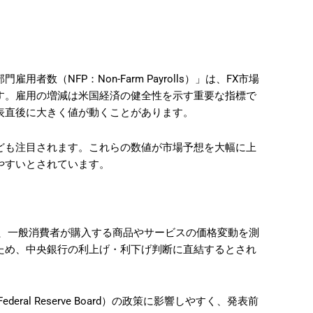
数（NFP：Non-Farm Payrolls）」は、FX市場
す。雇用の増減は米国経済の健全性を示す重要な指標で
表直後に大きく値が動くことがあります。
ども注目されます。これらの数値が市場予想を大幅に上
やすいとされています。
ndex）は、一般消費者が購入する商品やサービスの価格変動を測
ため、中央銀行の利上げ・利下げ判断に直結するとされ
ral Reserve Board）の政策に影響しやすく、発表前