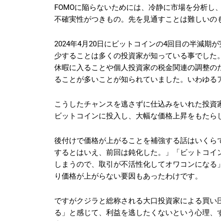
FOMOに陥らないためには、冷静に市場を分析し
不確実性がつきもの。先を見通すことは難しいの
2024年4月20日にビットコインの4回目の半減期が実
少することは多くの投資家が知っている事でした
休暇に入ることや個人投資家の税金関連の調整の
ることが多いことが知られていました。いわゆる
こうしたチャンスを逃さずに仕込みをいれた投資家
ビットコインに投入し、大幅な価格上昇をもたら
後付けで価格が上がることを補強する話はいくら
するとはいえ、前回は鈍化した。」「ビットコイン
しまうので、取引が不活性化してオワコンになる
り価格が上がらない要因もあったわけです。
ですがクジラと総称される大口投資家による買い
る」と感じて、利益を逃したくないという心理、すなわちFO