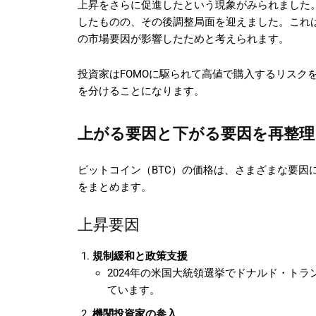
上昇をさらに促進したという現象がみられました。
したものの、その後調整局面を迎えました。これ
の市場要因が影響したためと考えられます。
投資家はFOMOに駆られて高値で購入するリスク
を分けることになります。
上がる要因と下がる要因を再整理
ビットコイン（BTC）の価格は、さまざまな要因
をまとめます。
上昇要因
規制緩和と政策支援
2024年の米国大統領選挙でドナルド・ト
ています。
機関投資家の参入