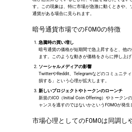
す。この現象は、特に市場が急激に動くときや、
通貨がある場合に見られます。
暗号通貨市場でのFOMOの特徴
急騰時の買い増し
暗号通貨の価格が短期間で急上昇すると、他の
ます。このような動きが価格をさらに押し上げ
ソーシャルメディアの影響
TwitterやReddit、Telegramなどの
損する」という心理が拡大します。
新しいプロジェクトやトークンのローンチ
新規のICO（Initial Coin Offerin
ャンスを逃すのではないかというFOMOが発生
市場心理としてのFOMOは同調し