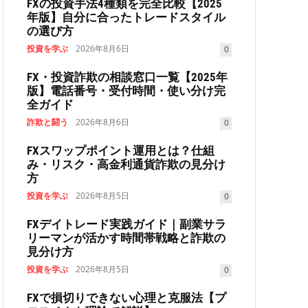
FXの投資手法4種類を完全比較【2025
年版】自分に合ったトレードスタイル
の選び方
投資を学ぶ
2026年8月6日
0
FX・投資詐欺の相談窓口一覧【2025年
版】電話番号・受付時間・使い分け完
全ガイド
詐欺と闘う
2026年8月6日
0
FXスワップポイント運用とは？仕組
み・リスク・高金利通貨詐欺の見分け
方
投資を学ぶ
2026年8月5日
0
FXデイトレード実践ガイド｜副業サラ
リーマンが活かす時間帯戦略と詐欺の
見分け方
投資を学ぶ
2026年8月5日
0
FXで損切りできない心理と克服法【プ