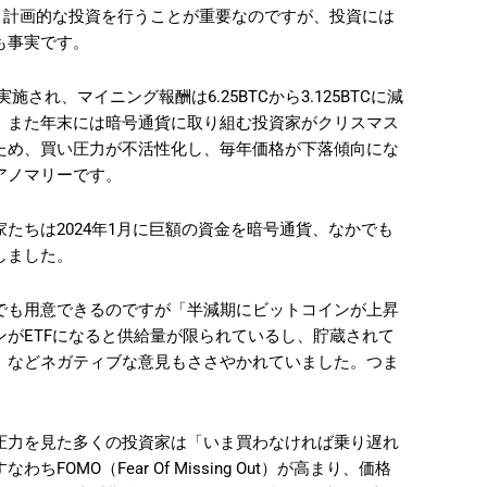
、計画的な投資を行うことが重要なのですが、投資には
も事実です。
施され、マイニング報酬は6.25BTCから3.125BTCに減
。また年末には暗号通貨に取り組む投資家がクリスマス
ため、買い圧力が不活性化し、毎年価格が下落傾向にな
アノマリーです。
たちは2024年1月に巨額の資金を暗号通貨、なかでも
しました。
でも用意できるのですが「半減期にビットコインが上昇
がETFになると供給量が限られているし、貯蔵されて
」などネガティブな意見もささやかれていました。つま
圧力を見た多くの投資家は「いま買わなければ乗り遅れ
MO（Fear Of Missing Out）が高まり、価格