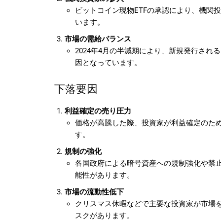
ビットコイン現物ETFの承認により、機関
います。
市場の需給バランス
2024年4月の半減期により、新規発行さ
因となっています。
下落要因
利益確定の売り圧力
価格が高騰した際、投資家が利益確定のた
す。
規制の強化
各国政府による暗号資産への規制強化や禁
能性があります。
市場の流動性低下
クリスマス休暇などで主要な投資家が市場
スクがあります。