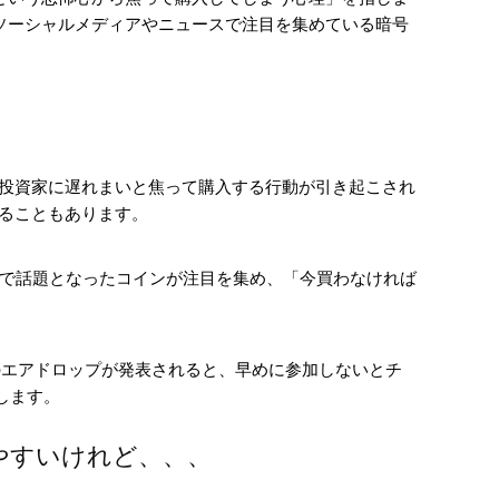
ソーシャルメディアやニュースで注目を集めている暗号
投資家に遅れまいと焦って購入する行動が引き起こされ
ることもあります。
コミュニティで話題となったコインが注目を集め、「今買わなければ
g）やトークンのエアドロップが発表されると、早めに参加しないとチ
します。
やすいけれど、、、