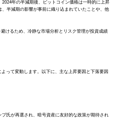
2024年の半減期後、ビットコイン価格は一時的に上昇
は、半減期の影響が事前に織り込まれていたことや、他
を避けるため、冷静な市場分析とリスク管理が投資成績
によって変動します。以下に、主な上昇要因と下落要因
ランプ氏が再選され、暗号資産に友好的な政策が期待され