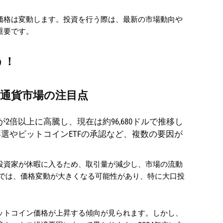
価格は変動します。投資を行う際は、最新の市場動向や
重要です。
う！
号通貨市場の注目点
が2倍以上に高騰し、現在は約96,680ドルで推移し
選やビットコインETFの承認など、複数の要因が
投資家が休暇に入るため、取引量が減少し、市場の流動
下では、価格変動が大きくなる可能性があり、特に大口投
ットコイン価格が上昇する傾向が見られます。しかし、