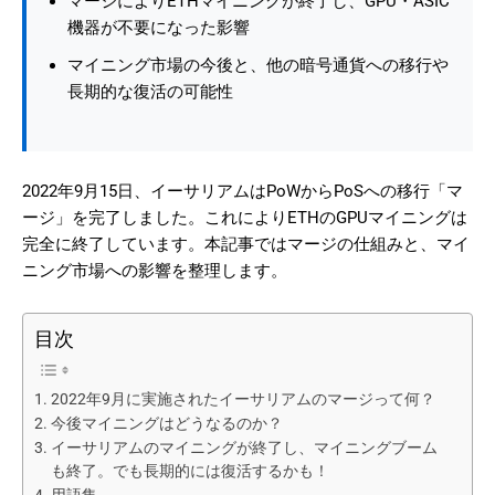
マージによりETHマイニングが終了し、GPU・ASIC
機器が不要になった影響
マイニング市場の今後と、他の暗号通貨への移行や
長期的な復活の可能性
2022年9月15日、イーサリアムはPoWからPoSへの移行「マ
ージ」を完了しました。これによりETHのGPUマイニングは
完全に終了しています。本記事ではマージの仕組みと、マイ
ニング市場への影響を整理します。
目次
2022年9月に実施されたイーサリアムのマージって何？
今後マイニングはどうなるのか？
イーサリアムのマイニングが終了し、マイニングブーム
も終了。でも長期的には復活するかも！
用語集