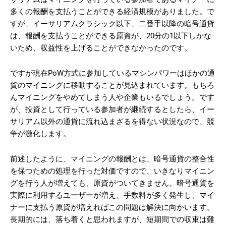
多くの報酬を支払うことができる経済規模がありました。で
すが、イーサリアムクラシック以下、二番手以降の暗号通貨
は、報酬を支払うことができる原資が、20分の1以下しかな
いため、収益性を上げることができなかったのです。
ですが現在PoW方式に参加しているマシンパワーはほかの通
貨のマイニングに移動することが見込まれています。もちろ
んマイニングをやめてしまう人や企業もいるでしょう。です
が、投資として行っている参加者が継続するとしたら、イー
サリアム以外の通貨に流れ込まざるを得ない状況なので、競
争が激化します。
前述したように、マイニングの報酬とは、暗号通貨の整合性
を保つための処理を行った対価ですので、いきなりマイニン
グを行う人が増えても、原資がついてきません。暗号通貨を
実際に利用するユーザーが増え、手数料が多く発生し、マイ
ナーに支払う原資が増えればこの問題は解決に向かいます。
長期的には、落ち着くと思われますが、短期間での収束は難