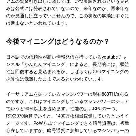
アムの資金引き出しに関しては、いつ実装されるという見込
みは公式には発表されていないので、来年なのか、再来年な
のか見通しは立っていませんので、この状況の解消はすぐに
は進まないといわれています。
今後マイニングはどうなるのか？
日本語での信頼性が高い情報発信を行っているyoutubeチャ
ンネル「かんたんマイニング」によると、長期的には、収益
性は回復すると見込まれるが、しばらくはGPUマイニングの
採算性は低迷したままであるといわれています。
イーサリアムを掘っているマシンパワーは現在883TH/sある
のですが、これはマイニングしているマシンパワーのシェア
でいうと90％以上を占めます。性能のよいGPUの一つ、
RTX3070換算でいうと、1400万枚相当稼働しているというイ
メージです。PoW方式でマイニングできる暗号資産は、複数
存在していますが、暗号通貨に参加しているマシンパワーの