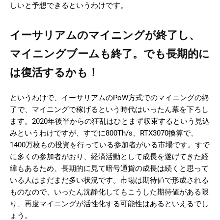
しいと予想できるというわけです。
イーサリアムのマイニングが終了し、
マイニングブームも終了。でも長期的に
は復活するかも！
というわけで、イーサリアムのPoW方式でのマイニングの終
了で、マイニングで稼げるという時代はいったん幕を下ろし
ます。2020年後半からの狂乱はひとまず収束するという見込
みというわけですが、すでに800Th/s、RTX3070換算で、
1400万枚もの投資を行っている参加者がいる市場です。すで
に多くの参加者がおり、経済活動として成長を遂げてきた経
緯もあるため、長期的に見て暗号通貨の成長は続くと思って
いる人はまだまだ多い状況です。市場は期待値で形成される
ものなので、いったん沈静化してもこうした期待値がある限
り、再度マイニングが活性化する可能性はあるといえるでし
ょう。