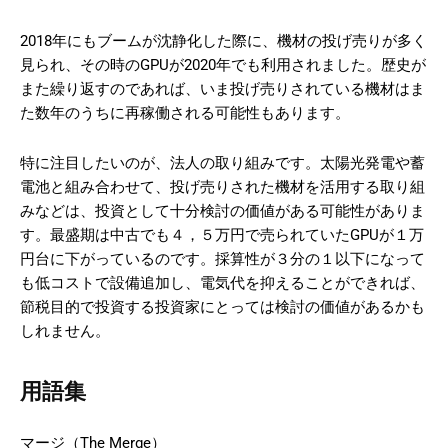
2018年にもブームが沈静化した際に、機材の投げ売りが多く
見られ、その時のGPUが2020年でも利用されました。歴史が
また繰り返すのであれば、いま投げ売りされている機材はま
た数年のうちに再稼働される可能性もあります。
特に注目したいのが、法人の取り組みです。太陽光発電や蓄
電池と組み合わせて、投げ売りされた機材を活用する取り組
みなどは、投資として十分検討の価値がある可能性がありま
す。最盛期は中古でも４，５万円で売られていたGPUが１万
円台に下がっているのです。採算性が３分の１以下になって
も低コストで設備追加し、電気代を抑えることができれば、
節税目的で投資する投資家にとっては検討の価値があるかも
しれません。
用語集
マージ（The Merge）