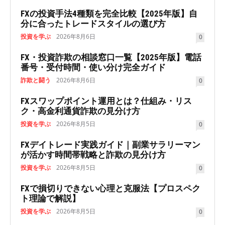
FXの投資手法4種類を完全比較【2025年版】自
分に合ったトレードスタイルの選び方
投資を学ぶ
2026年8月6日
0
FX・投資詐欺の相談窓口一覧【2025年版】電話
番号・受付時間・使い分け完全ガイド
詐欺と闘う
2026年8月6日
0
FXスワップポイント運用とは？仕組み・リス
ク・高金利通貨詐欺の見分け方
投資を学ぶ
2026年8月5日
0
FXデイトレード実践ガイド｜副業サラリーマン
が活かす時間帯戦略と詐欺の見分け方
投資を学ぶ
2026年8月5日
0
FXで損切りできない心理と克服法【プロスペク
ト理論で解説】
投資を学ぶ
2026年8月5日
0