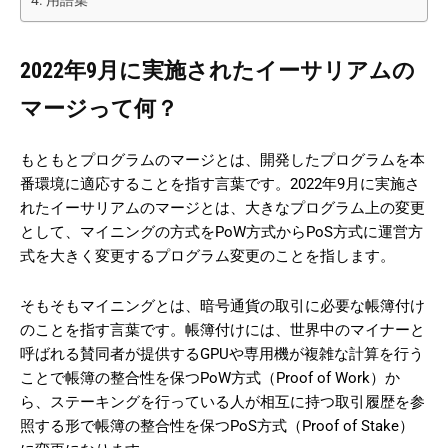
2022年9月に実施されたイーサリアムの
マージって何？
もともとプログラムのマージとは、開発したプログラムを本
番環境に適応することを指す言葉です。2022年9月に実施さ
れたイーサリアムのマージとは、大きなプログラム上の変更
として、マイニングの方式をPoW方式からPoS方式に運営方
式を大きく変更するプログラム変更のことを指します。
そもそもマイニングとは、暗号通貨の取引に必要な帳簿付け
のことを指す言葉です。帳簿付けには、世界中のマイナーと
呼ばれる賛同者が提供するGPUや専用機が複雑な計算を行う
ことで帳簿の整合性を保つPoW方式（Proof of Work）か
ら、ステーキングを行っている人が相互に持つ取引履歴を参
照する形で帳簿の整合性を保つPoS方式（Proof of Stake）