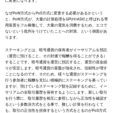
に変更になります。
なぜPoW方式からPoS方式に変更する必要があるかという
と、PoW方式が、大量の計算処理をGPUやASICと呼ばれる専
用装置をフル稼働して、大量の電気を消費するため、エコで
ないという批判をうけていたことへの対策、という側面があ
ります。
ステーキングとは、暗号通貨の保有者がイーサリアムを預託
（運営に預けること。その対価で報酬を得ることができる）
することです。暗号通貨を運営に預託すると、運営の資金繰
りが安定します。暗号通貨の基盤が強化され、信頼性が増す
ことになるのです。そのため、様々な通貨がステーキングを
行う参加者に報酬を支払い積極的にステーキングを募ってい
ますが、預けているステーキング額を記録するために、イー
サリアムの全取引履歴を保有するようにします。新しい取引
を行う際に、取引履歴を相互に参照しながら正当性を確認す
るという多数決方式をとる事で、難しい計算を行わなくて
も、取引の正当性を担保するという方式をとるのがPoS方式