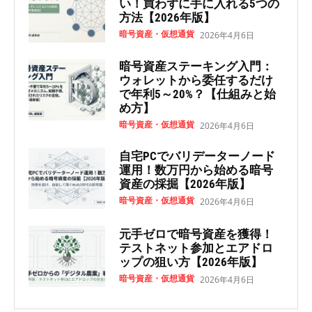
い！買わずに手に入れる5つの
方法【2026年版】
暗号資産・仮想通貨
2026年4月6日
暗号資産ステーキング入門：
ウォレットから委任するだけ
で年利5～20%？【仕組みと始
め方】
暗号資産・仮想通貨
2026年4月6日
自宅PCでバリデーターノード
運用！数万円から始める暗号
資産の採掘【2026年版】
暗号資産・仮想通貨
2026年4月6日
元手ゼロで暗号資産を獲得！
テストネット参加とエアドロ
ップの狙い方【2026年版】
暗号資産・仮想通貨
2026年4月6日