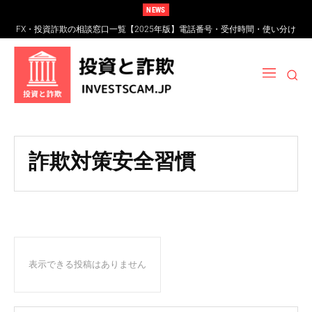
NEWS
FX・投資詐欺の相談窓口一覧【2025年版】電話番号・受付時間・使い分け
完全ガイド
詐欺対策安全習慣
表示できる投稿はありません