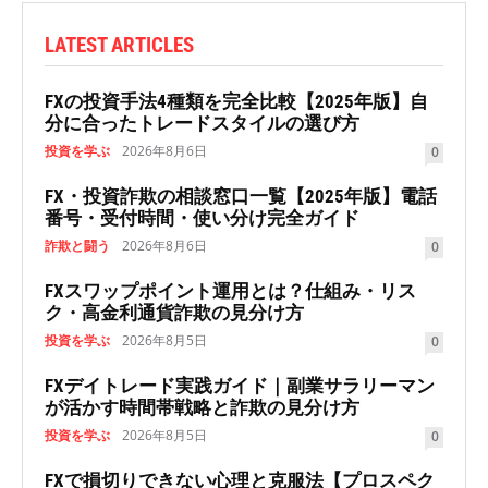
LATEST ARTICLES
FXの投資手法4種類を完全比較【2025年版】自
分に合ったトレードスタイルの選び方
投資を学ぶ
2026年8月6日
0
FX・投資詐欺の相談窓口一覧【2025年版】電話
番号・受付時間・使い分け完全ガイド
詐欺と闘う
2026年8月6日
0
FXスワップポイント運用とは？仕組み・リス
ク・高金利通貨詐欺の見分け方
投資を学ぶ
2026年8月5日
0
FXデイトレード実践ガイド｜副業サラリーマン
が活かす時間帯戦略と詐欺の見分け方
投資を学ぶ
2026年8月5日
0
FXで損切りできない心理と克服法【プロスペク