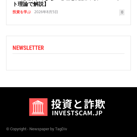
ト理論で解説】
投資を学ぶ
2026年8月5日
0
NEWSLETTER
© Copyright - Newspaper by TagDiv