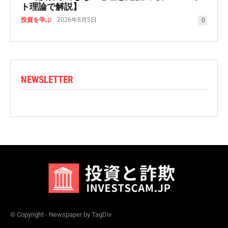
ト理論で解説】
投資を学ぶ
2026年8月5日
0
NEWSLETTER
© Copyright - Newspaper by TagDiv