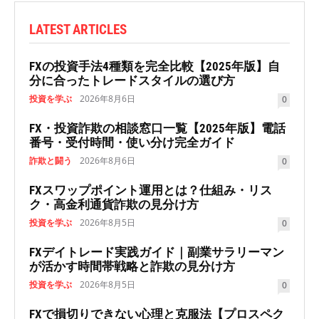
LATEST ARTICLES
FXの投資手法4種類を完全比較【2025年版】自
分に合ったトレードスタイルの選び方
投資を学ぶ
2026年8月6日
0
FX・投資詐欺の相談窓口一覧【2025年版】電話
番号・受付時間・使い分け完全ガイド
詐欺と闘う
2026年8月6日
0
FXスワップポイント運用とは？仕組み・リス
ク・高金利通貨詐欺の見分け方
投資を学ぶ
2026年8月5日
0
FXデイトレード実践ガイド｜副業サラリーマン
が活かす時間帯戦略と詐欺の見分け方
投資を学ぶ
2026年8月5日
0
FXで損切りできない心理と克服法【プロスペク