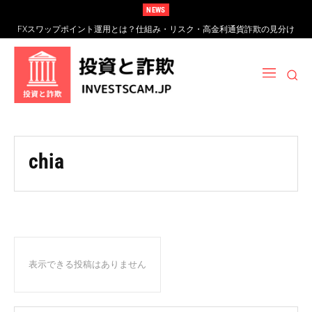
NEWS
FXスワップポイント運用とは？仕組み・リスク・高金利通貨詐欺の見分け
方
chia
表示できる投稿はありません