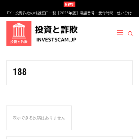
NEWS
FX・投資詐欺の相談窓口一覧【2025年版】電話番号・受付時間・使い分け
完全ガイド
188
表示できる投稿はありません