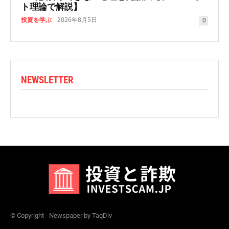
ト理論で解説】
投資を学ぶ
2026年8月5日
0
NEWSLETTER
© Copyright - Newspaper by TagDiv