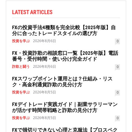
LATEST ARTICLES
FXの投資手法4種類を完全比較【2025年版】自
分に合ったトレードスタイルの選び方
投資を学ぶ
2026年8月6日
0
FX・投資詐欺の相談窓口一覧【2025年版】電話
番号・受付時間・使い分け完全ガイド
詐欺と闘う
2026年8月6日
0
FXスワップポイント運用とは？仕組み・リス
ク・高金利通貨詐欺の見分け方
投資を学ぶ
2026年8月5日
0
FXデイトレード実践ガイド｜副業サラリーマン
が活かす時間帯戦略と詐欺の見分け方
投資を学ぶ
2026年8月5日
0
FXで損切りできない心理と克服法【プロスペク