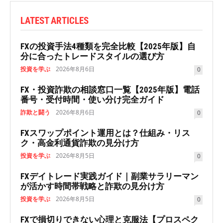
LATEST ARTICLES
FXの投資手法4種類を完全比較【2025年版】自
分に合ったトレードスタイルの選び方
投資を学ぶ
2026年8月6日
0
FX・投資詐欺の相談窓口一覧【2025年版】電話
番号・受付時間・使い分け完全ガイド
詐欺と闘う
2026年8月6日
0
FXスワップポイント運用とは？仕組み・リス
ク・高金利通貨詐欺の見分け方
投資を学ぶ
2026年8月5日
0
FXデイトレード実践ガイド｜副業サラリーマン
が活かす時間帯戦略と詐欺の見分け方
投資を学ぶ
2026年8月5日
0
FXで損切りできない心理と克服法【プロスペク