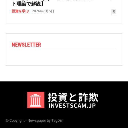
ト理論で解説】
投資を学ぶ
2026年8月5日
0
NEWSLETTER
© Copyright - Newspaper by TagDiv