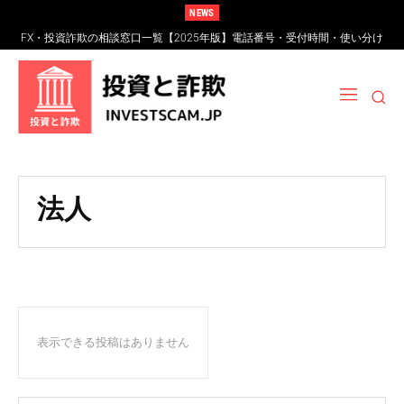
NEWS
FX・投資詐欺の相談窓口一覧【2025年版】電話番号・受付時間・使い分け
完全ガイド
法人
表示できる投稿はありません