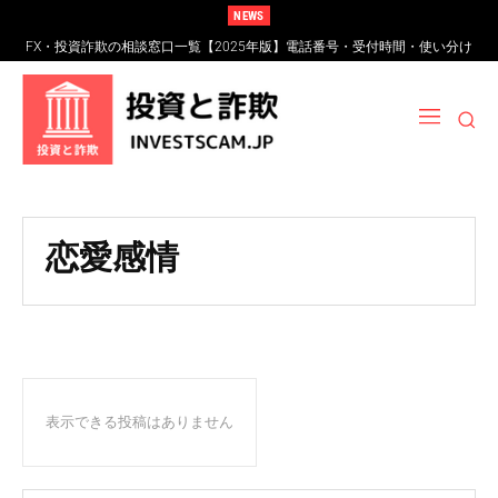
NEWS
FX・投資詐欺の相談窓口一覧【2025年版】電話番号・受付時間・使い分け
完全ガイド
恋愛感情
表示できる投稿はありません