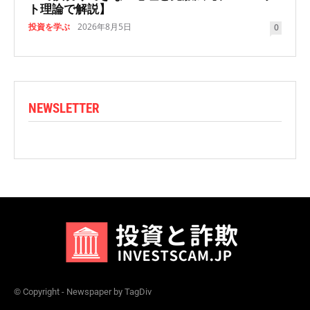
ト理論で解説】
投資を学ぶ
2026年8月5日
0
NEWSLETTER
© Copyright - Newspaper by TagDiv