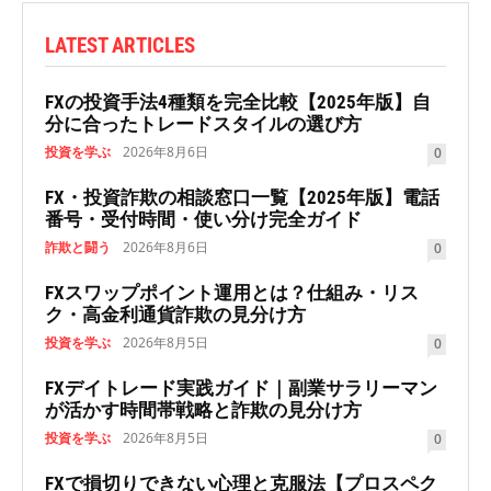
LATEST ARTICLES
FXの投資手法4種類を完全比較【2025年版】自
分に合ったトレードスタイルの選び方
投資を学ぶ
2026年8月6日
0
FX・投資詐欺の相談窓口一覧【2025年版】電話
番号・受付時間・使い分け完全ガイド
詐欺と闘う
2026年8月6日
0
FXスワップポイント運用とは？仕組み・リス
ク・高金利通貨詐欺の見分け方
投資を学ぶ
2026年8月5日
0
FXデイトレード実践ガイド｜副業サラリーマン
が活かす時間帯戦略と詐欺の見分け方
投資を学ぶ
2026年8月5日
0
FXで損切りできない心理と克服法【プロスペク