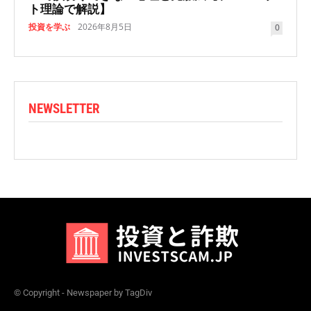
ト理論で解説】
投資を学ぶ
2026年8月5日
0
NEWSLETTER
© Copyright - Newspaper by TagDiv