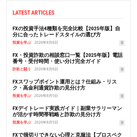
LATEST ARTICLES
FXの投資手法4種類を完全比較【2025年版】自
分に合ったトレードスタイルの選び方
投資を学ぶ
2026年8月6日
0
FX・投資詐欺の相談窓口一覧【2025年版】電話
番号・受付時間・使い分け完全ガイド
詐欺と闘う
2026年8月6日
0
FXスワップポイント運用とは？仕組み・リス
ク・高金利通貨詐欺の見分け方
投資を学ぶ
2026年8月5日
0
FXデイトレード実践ガイド｜副業サラリーマン
が活かす時間帯戦略と詐欺の見分け方
投資を学ぶ
2026年8月5日
0
FXで損切りできない心理と克服法【プロスペク