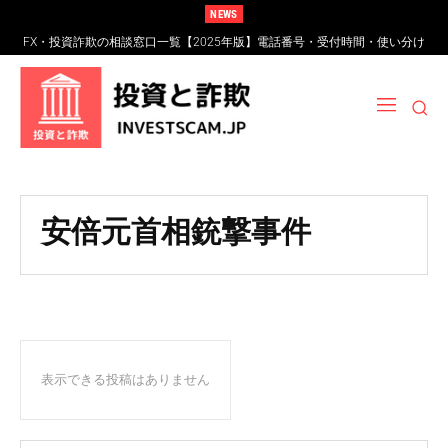
NEWS
FX・投資詐欺の相談窓口一覧【2025年版】電話番号・受付時間・使い分け
完全ガイド
安倍元首相銃撃事件
表示できる投稿はありません