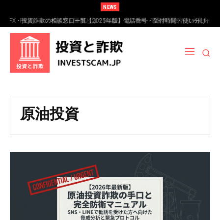
NEWS
FX・投資詐欺の相談窓口一覧【2025年版】電話番号・受付時間・使い分け
FXスワップポイント運用とは？仕組み・リスク・高金利通貨詐欺の見分け
完全ガイド
方
原油投資