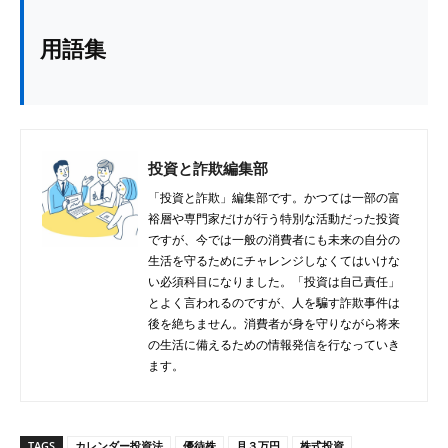
用語集
投資と詐欺編集部
「投資と詐欺」編集部です。かつては一部の富
裕層や専門家だけが行う特別な活動だった投資
ですが、今では一般の消費者にも未来の自分の
生活を守るためにチャレンジしなくてはいけな
い必須科目になりました。「投資は自己責任」
とよく言われるのですが、人を騙す詐欺事件は
後を絶ちません。消費者が身を守りながら将来
の生活に備えるための情報発信を行なっていき
ます。
TAGS
カレンダー投資法
優待株
月３万円
株式投資