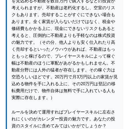
を見込める不動産を数百万円で購入するなどの投資が
考えられますが、不動産は老朽化するし、空室のリス
クもあります。売却することがすぐにできない場合も
あります。全く家賃が入らないだけではなく、税金や
修繕費もかかる上に、現金にできないリスクもあると
考えると、圧倒的に不動産よりも手軽なのは株式投資
の魅力です。（その分、他人よりも安く仕入れたり高
く売却するといったノウハウがあれば、不動産はもっ
ともっと稼げるので、プレイヤースキルによって稼ぐ
幅は不動産のほうに軍配があがるかもしれません。不
動産分野には人外の猛者が存在します。その稼ぐ力は
空恐ろしいほどです。20万円で月3万円以上の家賃が見
込める物件を手に入れる上に、その20万円は登記の移
転費用だけで、物件自体は無料で手に入れている人も
実際に存在します。）
ルールを決めて運用すればプレイヤースキルに左右さ
れにくいのがカレンダー投資の魅力です。あなたの投
資のスタイルに含めてみてはいかがでしょうか？