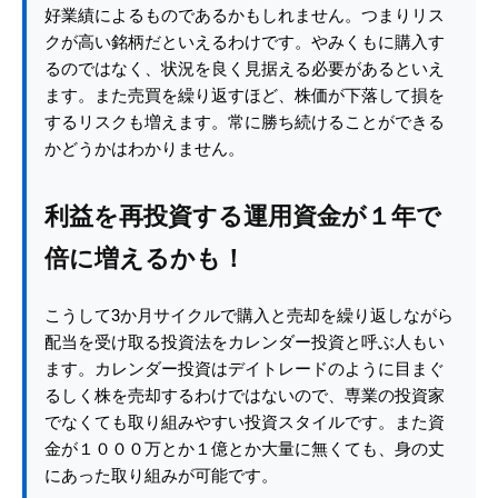
好業績によるものであるかもしれません。つまりリス
クが高い銘柄だといえるわけです。やみくもに購入す
るのではなく、状況を良く見据える必要があるといえ
ます。また売買を繰り返すほど、株価が下落して損を
するリスクも増えます。常に勝ち続けることができる
かどうかはわかりません。
利益を再投資する運用資金が１年で
倍に増えるかも！
こうして3か月サイクルで購入と売却を繰り返しながら
配当を受け取る投資法をカレンダー投資と呼ぶ人もい
ます。カレンダー投資はデイトレードのように目まぐ
るしく株を売却するわけではないので、専業の投資家
でなくても取り組みやすい投資スタイルです。また資
金が１０００万とか１億とか大量に無くても、身の丈
にあった取り組みが可能です。