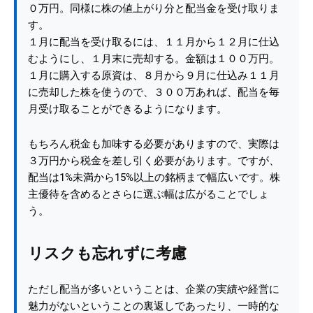
０万円。同様に株の値上がり分と配当金を受け取りま
す。
１月に配当を受け取るには、１１月から１２月に仕込
むようにし、１月末に売却する。金額は１００万円。
１月に購入する原資は、８月から９月に仕込み１１月
に売却した株を使うので、３００万あれば、配当を毎
月受け取ることができるようになります。
もちろん税金も加味する必要がありますので、実際は
３万円から税金を差し引く必要があります。ですが、
配当は1%未満から15%以上の銘柄まで幅広いです。株
主優待を含めるとさらに選ぶ幅は広がることでしょ
う。
リスクも忘れずに考慮
ただし配当が多いということは、企業の実績や経営に
魅力がないということの裏返しであったり、一時的な