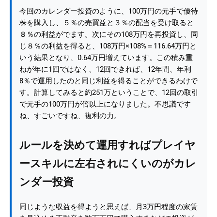
今回のカレンダー投資のように、100万円の元手で優待
株を購入し、５％の売買益と３％の配当を受け取ると
８％の利益がでます。次にその108万円を再投資し、同
じ８％の利益を得ると、108万円×108%＝116.64万円と
いう結果となり、0.64万円増えています。この積み重
ねが年に1回ではなく、12回できれば、12年間、年利
8％で運用したのと同じ利益を得ることができるわけで
す。計算してみると約251万ということで、12回の取引
で元手の100万円が倍以上になりました。不思議です
ね、すごいですね、複利の力。
ルールを決めて運用すればプレイヤ
ースキルに左右されにくいのがカレ
ンダー投資
同じような収益を得ようと思えば、月3万円程度の家賃