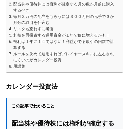
配当株や優待株には権利が確定する月の数か月前に購入
するべき
毎月３万円の配当をもらうには３００万円の元手で３か
月分の取引を仕込む
リスクも忘れずに考慮
利益を再投資する運用資金が１年で倍に増えるかも！
複利は１年に１回ではない！利益がでる取引の回数で計
算する
ルールを決めて運用すればプレイヤースキルに左右され
にくいのがカレンダー投資
用語集
カレンダー投資法
この記事でわかること
配当株や優待株には権利が確定する