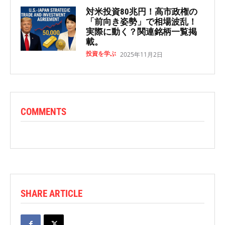
対米投資80兆円！高市政権の
「前向き姿勢」で相場波乱！
実際に動く？関連銘柄一覧掲
載。
投資を学ぶ
2025年11月2日
COMMENTS
SHARE ARTICLE