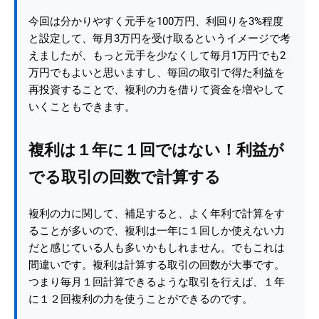
今回は分かりやすく元手を100万円、利回りを3%程度
と設定して、毎月3万円を受け取るというイメージで考
えましたが、もっと元手を少なくして毎月1万円でも2
万円でもよいと思いますし、毎回の取引で得た利益を
再投資することで、複利の力を借りて資金を増やして
いくこともできます。
複利は１年に１回ではない！利益が
でる取引の回数で計算する
複利の力に関して、補足すると、よく年利で計算をす
ることが多いので、複利は一年に１回しか使えない力
だと感じている人も多いかもしれません。でもこれは
間違いです。複利は計算する取引の回数が大事です。
つまり毎月１回計算できるような取引を行えば、１年
に１２回複利の力を使うことができるのです。