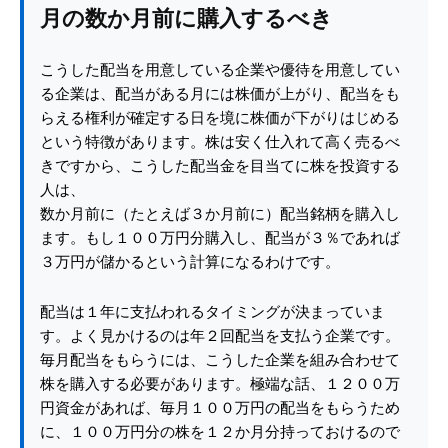
月の数か月前に購入するべき
こうした配当を用意している企業や優待を用意してい
る企業は、配当がある月には株価が上がり、配当をも
らえる権利が確定する日を境に株価が下がりはじめる
という特徴があります。株は安く仕入れて高く売るべ
きですから、こうした配当金を目当てに株を投資する
人は、
数か月前に（たとえば３か月前に）配当銘柄を購入し
ます。もし１００万円分購入し、配当が３％であれば
３万円が儲かるという計算になるわけです。
配当は１年に支払われるタイミングが決まっていま
す。よく見かけるのは年２回配当を支払う企業です。
毎月配当をもらうには、こうした企業を組み合わせて
株を購入する必要があります。極端な話、１２００万
円資金があれば、毎月１００万円の配当をもらうため
に、１００万円分の株を１２か月分持っておけるので