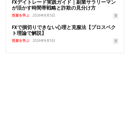
FXデイトレード実践ガイド｜副業サラリーマン
が活かす時間帯戦略と詐欺の見分け方
投資を学ぶ
2026年8月5日
0
FXで損切りできない心理と克服法【プロスペク
ト理論で解説】
投資を学ぶ
2026年8月5日
0
NEWSLETTER