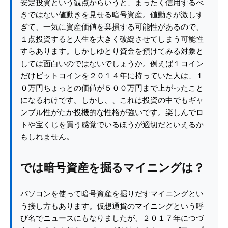
安定投資という観点からいうと、まったく信用するべ
きではない値動きを見せる暗号資産。値動きが激しす
ぎて、一気に資産価値を棄損する可能性があるので、
１点投資すると人生を大きく破綻させてしまう可能性
すらあります。しかしゆとり資金を預けてみる対象と
しては面白いのではないでしょうか。例えば１コイン
だけビットコインを２０１４年に持っていた人は、１
０万円ちょっとの価値が５００万円まで上がったこと
になるわけです。しかし、、これは投資の中でもギャ
ンブル性がたか投機的な性格が強いです。楽しんでロ
トや宝くじを買う感覚でいるほうが適切だといえるか
もしれません。
では暗号資産を掘るマイニングは？
パソコンを使って暗号資産を掘りだすマイニングとい
う接し方もあります。仮想通貨のマイニングという呼
び名でニュースにもなりましたが、２０１７年につづ