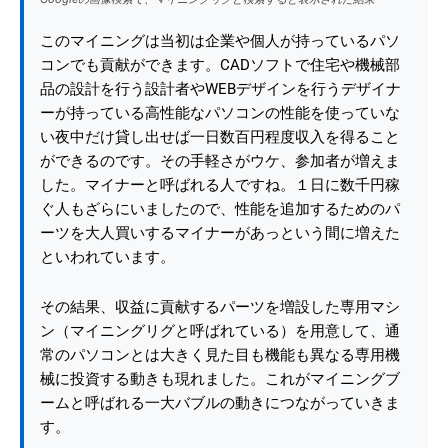
このマイニングは当初は企業や個人が持っているパソ
コンでも貢献ができます。CADソフトで住宅や機械部
品の設計を行う設計者やWEBデザインを行うデザイナ
ーが持っている高性能なパソコンの性能を使っていな
い夜中だけ貸し出せば一日数百円程度収入を得ること
ができるのです。その手軽さがウケ、参加者が増えま
した。マイナーと呼ばれる人ですね。１日に数千円稼
ぐ人もざらにいましたので、性能を追加するためのパ
ーツを大人買いするマイナーがあっという間に増えた
といわれています。
その結果、収益に貢献するパーツを増設した専用マシ
ン（マイニングリグと呼ばれている）を用意して、通
常のパソコンとは大きく見た目も機能も異なる専用機
械に投資する動きも現れました。これがマイニングブ
ームと呼ばれる一大バブルの動きにつながっていきま
す。