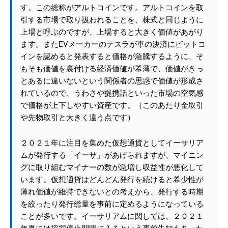
す。この総称がアルトコインです。アルトコインを取
引する市場で取り扱われることを、株式と同じように
上場と呼ぶのですが、上場すると大きく価値があがり
ます。またEVメーカーのテスラが車の決済にビットコ
インを認めると発表すると価格が急騰するように、そ
もそも価値を裏付ける経済価値が希薄で、価値がきっ
とあるに違いないという関係者の思惑で価値が形成さ
れているので、うわさや提携話といった市場の空気感
で価格が上下しやすい資産です。（このあたり金取引
や先物取引と大きく違う点です）
２０２１年に注目を集めた仮想通貨としてイーサリア
ムが発行する「イーサ」があげられますが、マイニン
グに取り組むマイナーの数が急増し収益性が悪化して
います。仮想通貨はどんどん発行を続けると希少性が
薄れ価値が維持できないとの考えから、発行する時期
を絞ったり発行総量を事前に定めるようになっている
ことが多いです。イーサリアムに関しては、２０２１