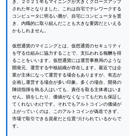
き、２０２１年もマイニングが大きくクローズアップ
された年となりました。これは自宅でテレワークする
コンピュータに明るい層が、自宅にコンピュータを置
き、内職的に取り組んだことも大きな要因だといえる
かもしれません。
仮想通貨のマイニングとは、仮想通貨のセキュリティ
を守る仕組みに協力することで、支払われる報酬を得
ることをいいます。仮想通貨には運営事務局のような
開発元、運営する中核組織が存在します。最近では企
業が主体になって運営する場合もありますが、有志が
企画し運営する場合が多い印象。多くの場合、開発の
陣頭指揮を執る人はいても、責任を取る主体者はいま
せん。損をしたり、価値がなくなってもだれも保証し
てくれないわけです。それでもアルトコインの価値が
上がっていくのは、このアルトコインが偽造できず、
市場で取引できる資産だと位置づけられているからで
す。