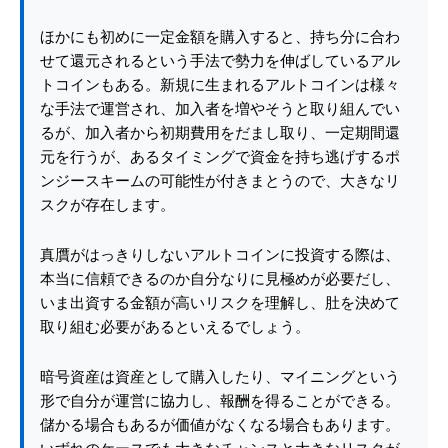
ほかにも初めに一定金額を購入すると、持ち分に合わ
せて還元されるという手法で勢力を伸ばしているアル
トコインもある。新規に生まれるアルトコインは様々
な手法で運営され、加入者を増やそうと取り組んでい
るが、加入者から初期費用をだまし取り、一定期間還
元を行うが、あるタイミングで資金を持ち逃げするポ
ンジースキームの可能性が付きまとうので、大きなリ
スクが存在します。
真贋がはっきりしないアルトコインに投資する際は、
本当に信頼できるのか自分なりに見極めが必要だし、
いま出資する金額が高いリスクを理解し、肚を決めて
取り組む必要があるといえるでしょう。
暗号資産は資産として購入したり、マイニングという
形で自分が運営に協力し、報酬を得ることができる。
儲かる場合もあるが価値がなくなる場合もあります。