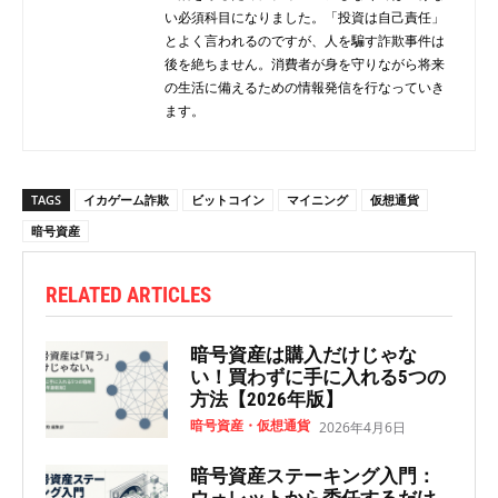
い必須科目になりました。「投資は自己責任」
とよく言われるのですが、人を騙す詐欺事件は
後を絶ちません。消費者が身を守りながら将来
の生活に備えるための情報発信を行なっていき
ます。
TAGS
イカゲーム詐欺
ビットコイン
マイニング
仮想通貨
暗号資産
RELATED ARTICLES
暗号資産は購入だけじゃな
い！買わずに手に入れる5つの
方法【2026年版】
暗号資産・仮想通貨
2026年4月6日
暗号資産ステーキング入門：