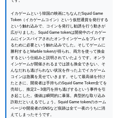
です。
イカゲームという韓国の映画にちなんだSquid Game
Token（イカゲームコイン）という仮想通貨を発行する
という触れ込みで、コインを発行し勧誘を行う動きが
広がりました。Squid Game tokenは開発中のイカゲー
ムにインスパイアされたオンラインゲームをプレイす
るために必要という触れ込みでした。そしてゲームに
勝利するとMarble tokenが得られ、両方を使って換金
するという仕組みと説明されていたようです。オンラ
インゲームが開催されるまでは誰も換金できない、そ
んなだれも逃げられない状況を作った上でイカゲーム
コインは急騰を見せていきます。そして最高値を付け
たときに、開発者は手持ちのSquid Game Token全てを
売却し、推定2～3億円を持ち逃げするという事件を引
き起こした。価値は瞬間的に暴落。典型的な取り込み
詐欺だといえるでしょう。Squid Game tokenのホーム
ページや開発者のSNSなど痕跡は全て一夜のうちに消
えてしまったそうです。