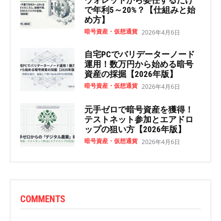
ウォレットから委任するだけ
で年利5～20%？【仕組みと始
め方】
暗号資産・仮想通貨
2026年4月6日
自宅PCでバリデーターノード
運用！数万円から始める暗号
資産の採掘【2026年版】
暗号資産・仮想通貨
2026年4月6日
元手ゼロで暗号資産を獲得！
テストネット参加とエアドロ
ップの狙い方【2026年版】
暗号資産・仮想通貨
2026年4月6日
COMMENTS