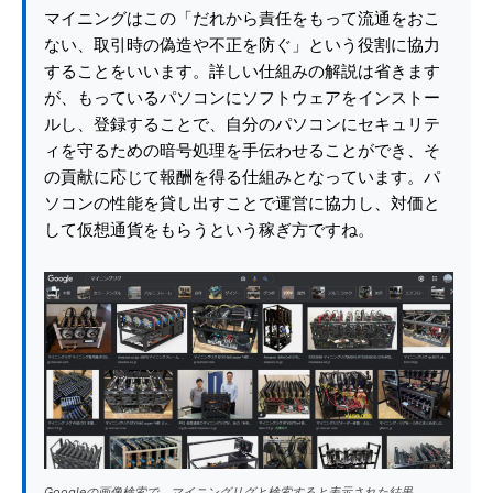
マイニングはこの「だれから責任をもって流通をおこ
ない、取引時の偽造や不正を防ぐ」という役割に協力
することをいいます。詳しい仕組みの解説は省きます
が、もっているパソコンにソフトウェアをインストー
ルし、登録することで、自分のパソコンにセキュリテ
ィを守るための暗号処理を手伝わせることができ、そ
の貢献に応じて報酬を得る仕組みとなっています。パ
ソコンの性能を貸し出すことで運営に協力し、対価と
して仮想通貨をもらうという稼ぎ方ですね。
Googleの画像検索で、マイニングリグと検索すると表示された結果